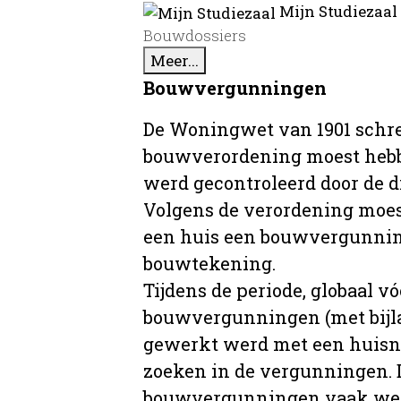
Mijn Studiezaal
Bouwdossiers
Meer...
Bouwvergunningen
De Woningwet van 1901 schre
bouwverordening moest hebb
werd gecontroleerd door de 
Volgens de verordening moe
een huis een bouwvergunni
bouwtekening.
Tijdens de periode, globaal vó
bouwvergunningen (met bijla
gewerkt werd met een huisnu
zoeken in de vergunningen. D
bouwvergunningen vaak wer