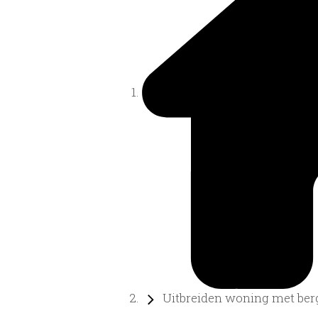
Uitbreiden woning met bergi