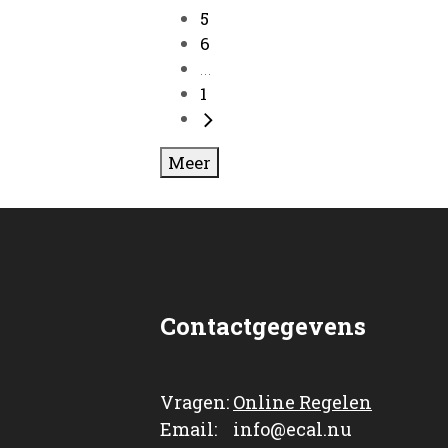
5
6
...
1
Meer
Contactgegevens
Vragen:
Online Regelen
Email: info@ecal.nu