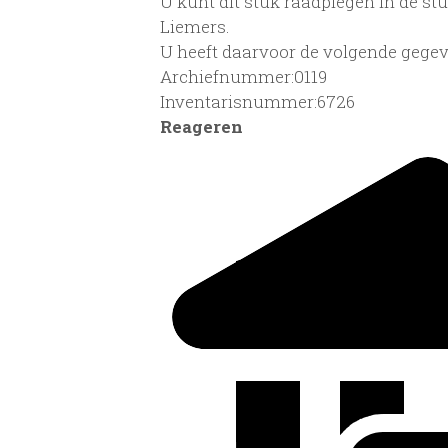
U kunt dit stuk raadplegen in de s
Liemers.
U heeft daarvoor de volgende gegev
Archiefnummer:0119
Inventarisnummer:6726
Reageren