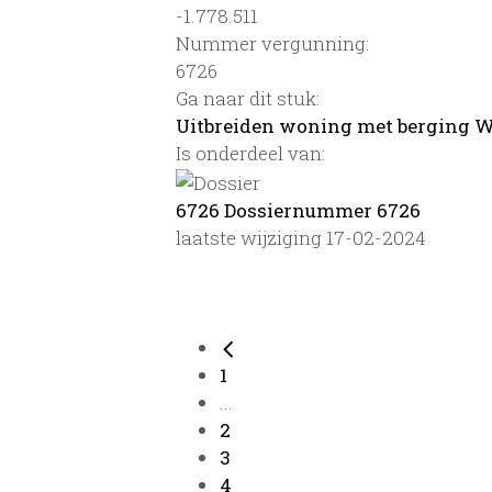
-1.778.511
Nummer vergunning:
6726
Ga naar dit stuk:
Uitbreiden woning met berging 
Is onderdeel van:
6726 Dossiernummer 6726
laatste wijziging 17-02-2024
1
...
2
3
4