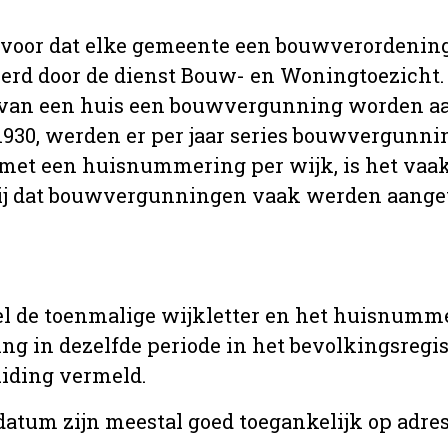
 voor dat elke gemeente een bouwverordenin
erd door de dienst Bouw- en Woningtoezicht.
 van een huis een bouwvergunning worden a
r 1930, werden er per jaar series bouwvergunn
met een huisnummering per wijk, is het vaak
ij dat bouwvergunningen vaak werden aange
l de toenmalige wijkletter en het huisnumm
in dezelfde periode in het bevolkingsregist
uiding vermeld.
tum zijn meestal goed toegankelijk op adres