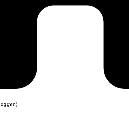
loggen)