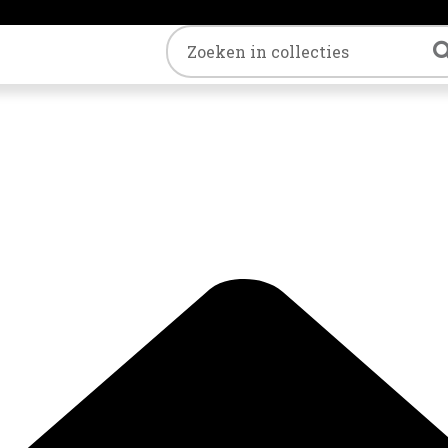
Trefwoord