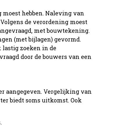
g moest hebben. Naleving van
 Volgens de verordening moest
angevraagd, met bouwtekening.
ingen (met bijlagen) gevormd.
 lastig zoeken in de
vraagd door de bouwers van een
er aangegeven. Vergelijking van
er biedt soms uitkomst. Ook
.