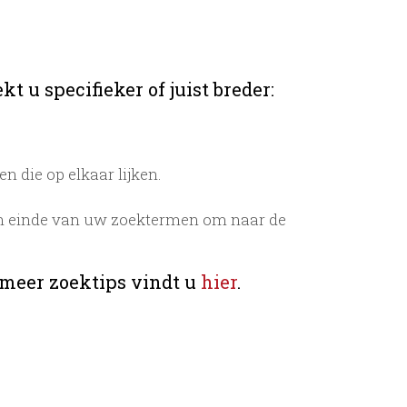
t u specifieker of juist breder:
 die op elkaar lijken.
n einde van uw zoektermen om naar de
 meer zoektips vindt u
hier
.