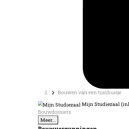
Bouwen van een tuinhuisje
Mijn Studiezaal (in
Bouwdossiers
Meer...
Bouwvergunningen