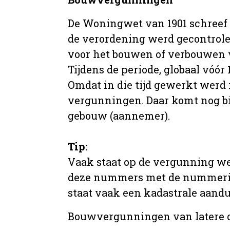
De Woningwet van 1901 schreef
de verordening werd gecontrole
voor het bouwen of verbouwen
Tijdens de periode, globaal vóó
Omdat in die tijd gewerkt werd 
vergunningen. Daar komt nog b
gebouw (aannemer).
Tip:
Vaak staat op de vergunning we
deze nummers met de nummering 
staat vaak een kadastrale aand
Bouwvergunningen van latere da