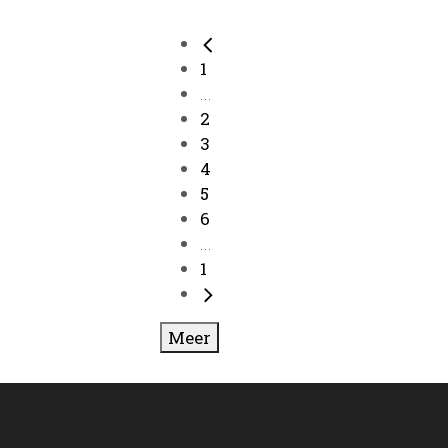
1
...
2
3
4
5
6
...
1
Meer