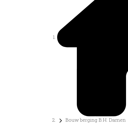
Bouw berging B.H. Damen