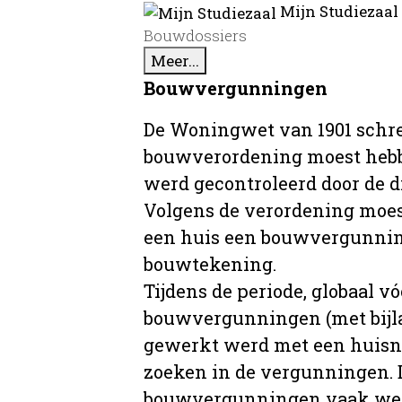
Mijn Studiezaal
Bouwdossiers
Meer...
Bouwvergunningen
De Woningwet van 1901 schre
bouwverordening moest hebb
werd gecontroleerd door de 
Volgens de verordening moe
een huis een bouwvergunni
bouwtekening.
Tijdens de periode, globaal vó
bouwvergunningen (met bijla
gewerkt werd met een huisnu
zoeken in de vergunningen. D
bouwvergunningen vaak wer