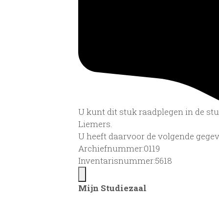
U kunt dit stuk raadplegen in de s
Liemers.
U heeft daarvoor de volgende gegev
Archiefnummer:0119
Inventarisnummer:5618
Mijn Studiezaal