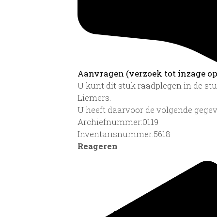
Aanvragen (verzoek tot inzage op 
U kunt dit stuk raadplegen in de s
Liemers.
U heeft daarvoor de volgende gegev
Archiefnummer:0119
Inventarisnummer:5618
Reageren