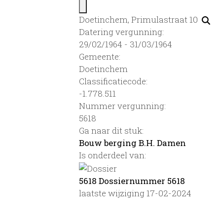
Doetinchem, Primulastraat 10
Datering vergunning:
29/02/1964 - 31/03/1964
Gemeente:
Doetinchem
Classificatiecode:
-1.778.511
Nummer vergunning:
5618
Ga naar dit stuk:
Bouw berging B.H. Damen
Is onderdeel van:
5618 Dossiernummer 5618
laatste wijziging 17-02-2024