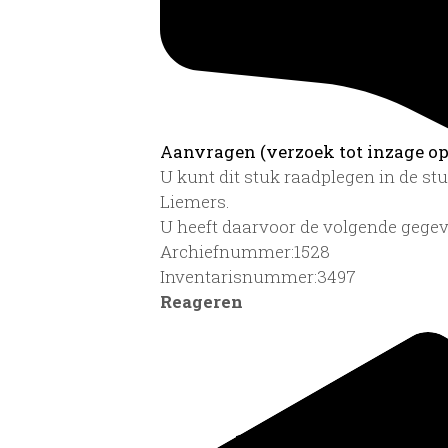
Aanvragen (verzoek tot inzage op 
U kunt dit stuk raadplegen in de s
Liemers.
U heeft daarvoor de volgende gegev
Archiefnummer:1528
Inventarisnummer:3497
Reageren