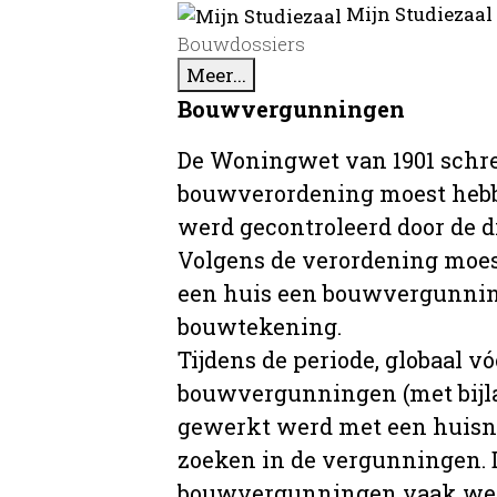
Mijn Studiezaal
Bouwdossiers
Meer...
Bouwvergunningen
De Woningwet van 1901 schre
bouwverordening moest hebb
werd gecontroleerd door de 
Volgens de verordening moe
een huis een bouwvergunni
bouwtekening.
Tijdens de periode, globaal vó
bouwvergunningen (met bijla
gewerkt werd met een huisnu
zoeken in de vergunningen. D
bouwvergunningen vaak wer