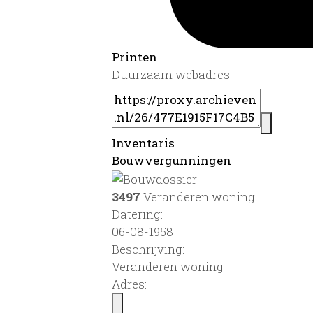
Printen
Duurzaam webadres
Inventaris
Bouwvergunningen
3497
Veranderen woning
Datering
:
06-08-1958
Beschrijving:
Veranderen woning
Adres: