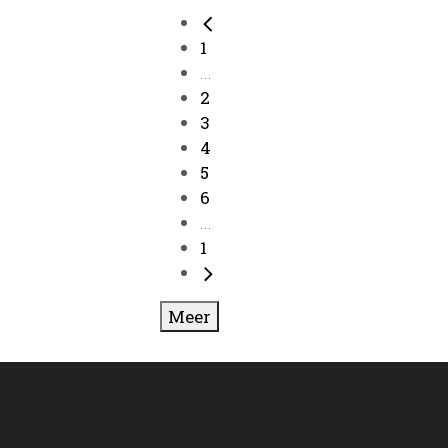
1
...
2
3
4
5
6
...
1
Meer