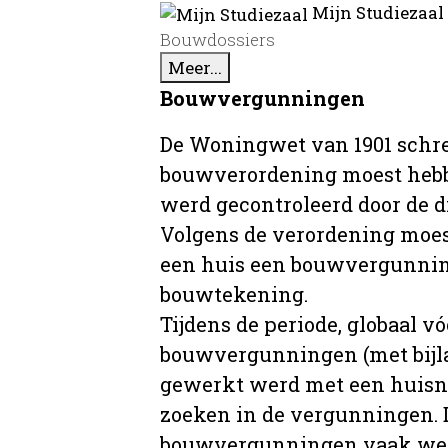
Mijn Studiezaal
Bouwdossiers
Meer...
Bouwvergunningen
De Woningwet van 1901 schre
bouwverordening moest hebb
werd gecontroleerd door de 
Volgens de verordening moe
een huis een bouwvergunni
bouwtekening.
Tijdens de periode, globaal vó
bouwvergunningen (met bijla
gewerkt werd met een huisnu
zoeken in de vergunningen. D
bouwvergunningen vaak wer