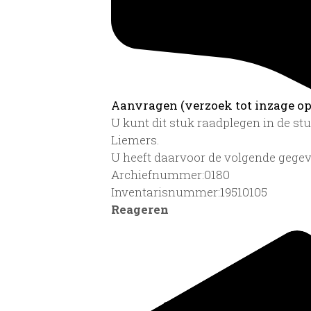
Aanvragen (verzoek tot inzage op 
U kunt dit stuk raadplegen in de s
Liemers.
U heeft daarvoor de volgende gegev
Archiefnummer:0180
Inventarisnummer:19510105
Reageren