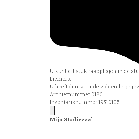
U kunt dit stuk raadplegen in de s
Liemers.
U heeft daarvoor de volgende gegev
Archiefnummer:0180
Inventarisnummer:19510105
Mijn Studiezaal