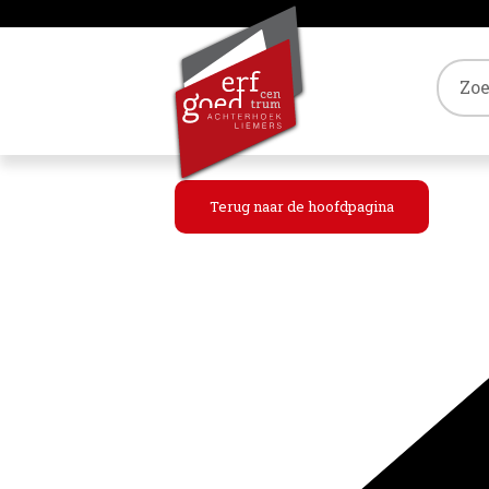
Tref
Terug naar de hoofdpagina