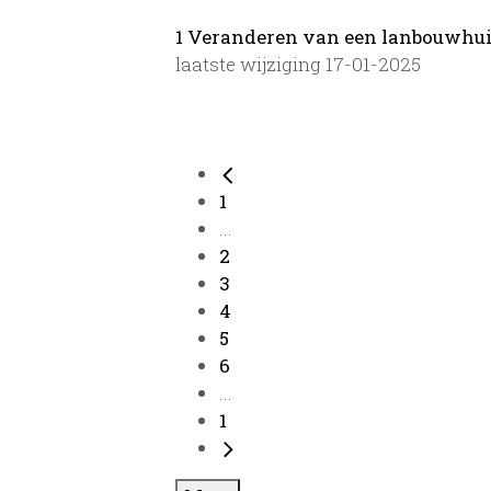
1 Veranderen van een lanbouwhui
laatste wijziging 17-01-2025
1
...
2
3
4
5
6
...
1