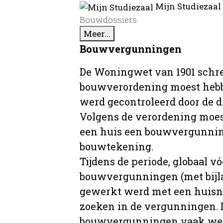
Mijn Studiezaal
Bouwdossiers
Meer...
Bouwvergunningen
De Woningwet van 1901 schre
bouwverordening moest hebb
werd gecontroleerd door de 
Volgens de verordening moe
een huis een bouwvergunni
bouwtekening.
Tijdens de periode, globaal vó
bouwvergunningen (met bijla
gewerkt werd met een huisnu
zoeken in de vergunningen. D
bouwvergunningen vaak wer