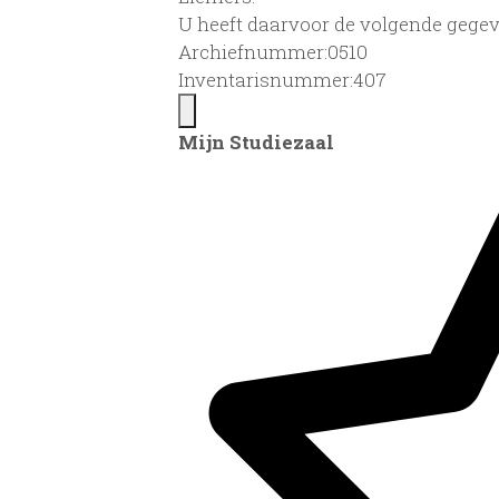
U heeft daarvoor de volgende gegev
Archiefnummer:0510
Inventarisnummer:407
Mijn Studiezaal