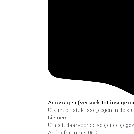
Aanvragen (verzoek tot inzage op 
U kunt dit stuk raadplegen in de s
Liemers.
U heeft daarvoor de volgende gegev
Archiefnummer:0510