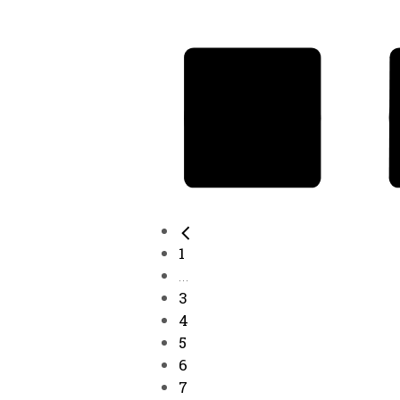
1
...
3
4
5
6
7