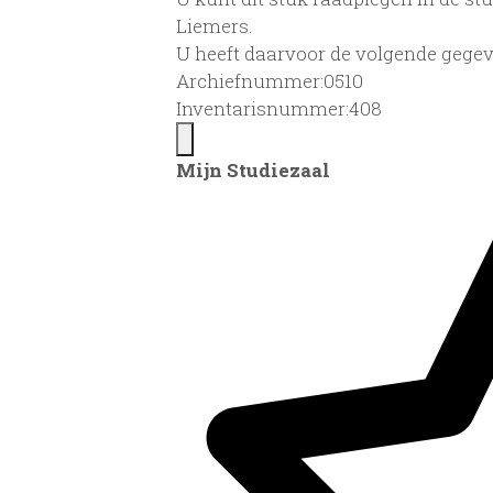
Liemers.
U heeft daarvoor de volgende gegev
Archiefnummer:0510
Inventarisnummer:408
Mijn Studiezaal