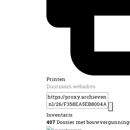
Printen
Duurzaam webadres
Inventaris
407
Dossier met bouwvergunning