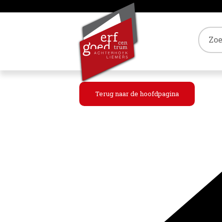
Tref
Terug naar de hoofdpagina