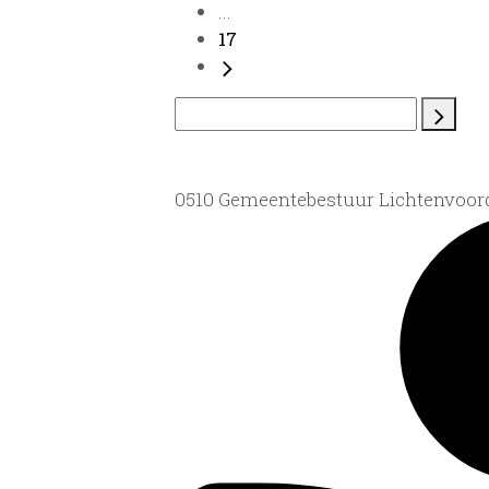
...
17
0510 Gemeentebestuur Lichtenvoor