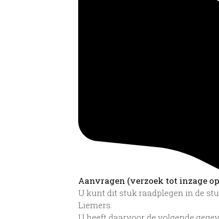
Aanvragen (verzoek tot inzage op 
U kunt dit stuk raadplegen in de s
Liemers.
U heeft daarvoor de volgende gegev