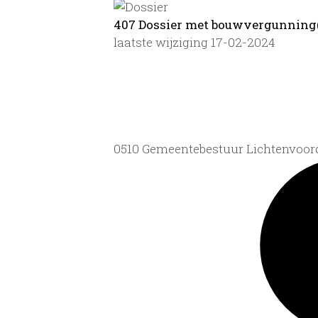
407 Dossier met bouwvergunning
laatste wijziging 17-02-2024
0510 Gemeentebestuur Lichtenvoor