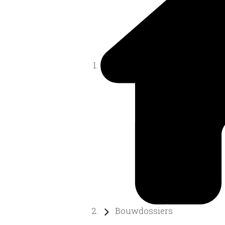
Bouwdossiers