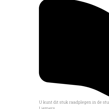
U kunt dit stuk raadplegen in de s
Liemers.