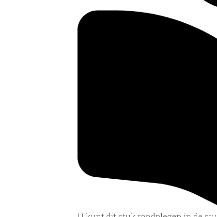
U kunt dit stuk raadplegen in de s