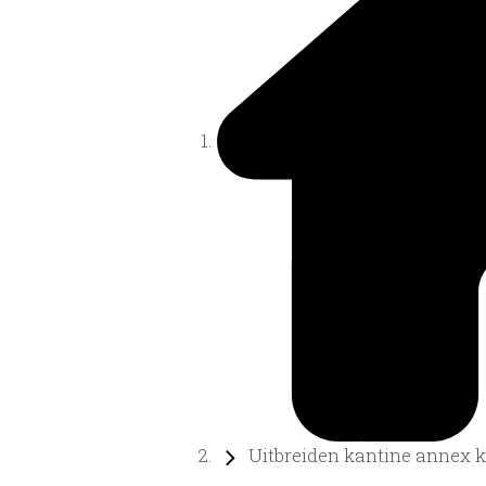
Uitbreiden kantine annex kl