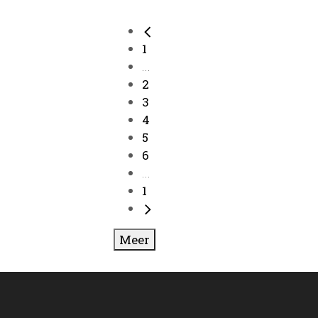
1
...
2
3
4
5
6
...
1
Meer