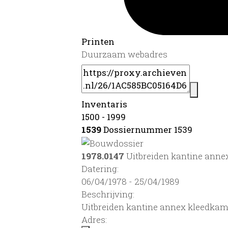
Printen
Duurzaam webadres
Inventaris
1500 - 1999
1539
Dossiernummer 1539
1978.0147
Uitbreiden kantine ann
Datering
:
06/04/1978 - 25/04/1989
Beschrijving:
Uitbreiden kantine annex kleedka
Adres: