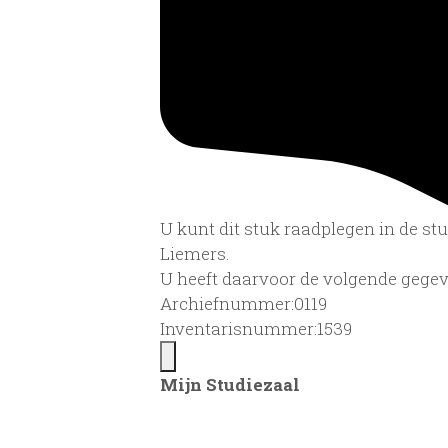
U kunt dit stuk raadplegen in de s
Liemers.
U heeft daarvoor de volgende gegev
Archiefnummer:0119
Inventarisnummer:1539
Mijn Studiezaal