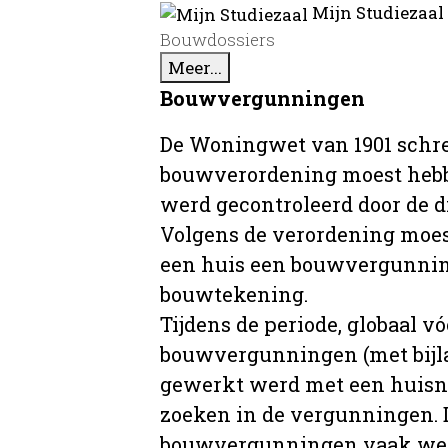
Mijn Studiezaal
Bouwdossiers
Meer...
Bouwvergunningen
De Woningwet van 1901 schre
bouwverordening moest hebb
werd gecontroleerd door de 
Volgens de verordening moe
een huis een bouwvergunni
bouwtekening.
Tijdens de periode, globaal vó
bouwvergunningen (met bijla
gewerkt werd met een huisnu
zoeken in de vergunningen. D
bouwvergunningen vaak wer