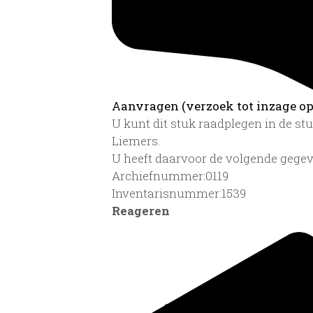
Aanvragen (verzoek tot inzage op 
U kunt dit stuk raadplegen in de s
Liemers.
U heeft daarvoor de volgende gegev
Archiefnummer:0119
Inventarisnummer:1539
Reageren