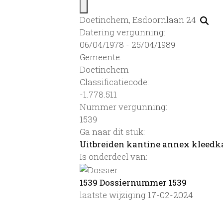
Doetinchem, Esdoornlaan 24
Datering vergunning:
06/04/1978 - 25/04/1989
Gemeente:
Doetinchem
Classificatiecode:
-1.778.511
Nummer vergunning:
1539
Ga naar dit stuk:
Uitbreiden kantine annex klee
Is onderdeel van:
1539 Dossiernummer 1539
laatste wijziging 17-02-2024