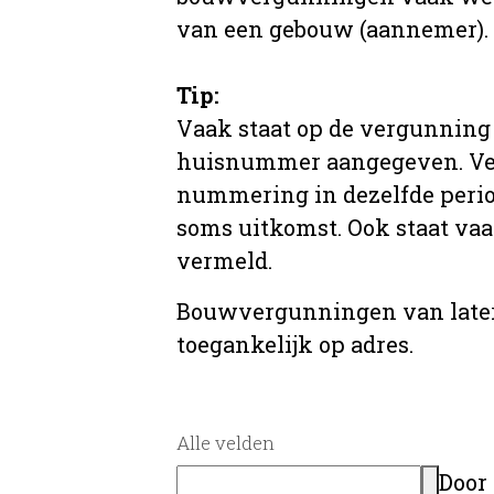
van een gebouw (aannemer).
Tip:
Vaak staat op de vergunning 
huisnummer aangegeven. Ve
nummering in dezelfde period
soms uitkomst. Ook staat va
vermeld.
Bouwvergunningen van later
toegankelijk op adres.
Alle velden
Door