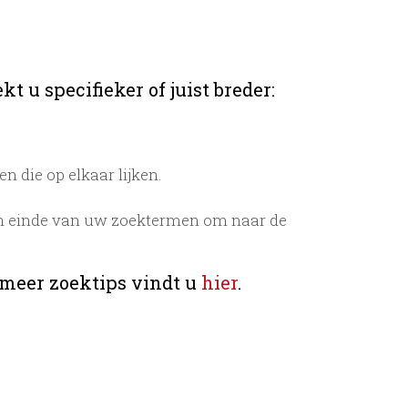
t u specifieker of juist breder:
 die op elkaar lijken.
n einde van uw zoektermen om naar de
 meer zoektips vindt u
hier
.