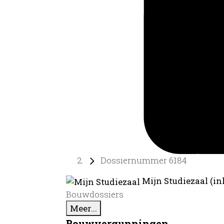
Dossiernummer 6184
Mijn Studiezaal (in
Bouwdossiers
Meer...
Bouwvergunningen