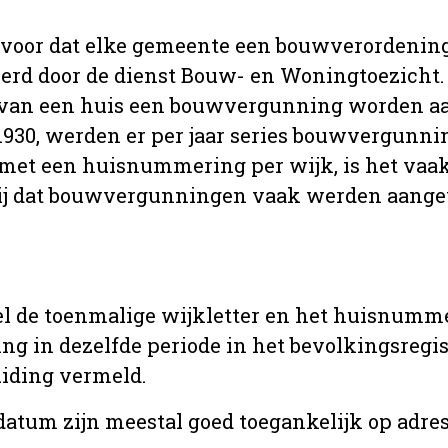
 voor dat elke gemeente een bouwverordenin
erd door de dienst Bouw- en Woningtoezicht.
 van een huis een bouwvergunning worden a
r 1930, werden er per jaar series bouwvergunn
met een huisnummering per wijk, is het vaak
ij dat bouwvergunningen vaak werden aange
l de toenmalige wijkletter en het huisnumm
in dezelfde periode in het bevolkingsregist
uiding vermeld.
tum zijn meestal goed toegankelijk op adres