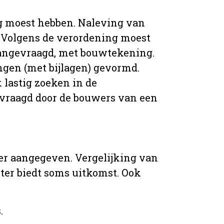
g moest hebben. Naleving van
 Volgens de verordening moest
angevraagd, met bouwtekening.
ingen (met bijlagen) gevormd.
 lastig zoeken in de
vraagd door de bouwers van een
er aangegeven. Vergelijking van
er biedt soms uitkomst. Ook
.