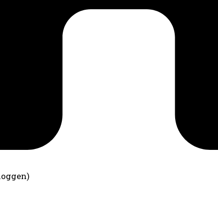
loggen)