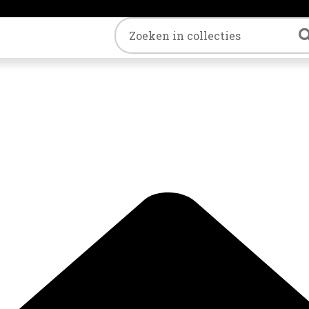
Trefwoord