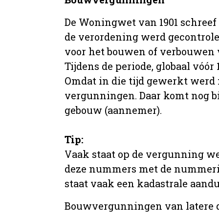
De Woningwet van 1901 schreef
de verordening werd gecontrole
voor het bouwen of verbouwen
Tijdens de periode, globaal vóó
Omdat in die tijd gewerkt werd 
vergunningen. Daar komt nog b
gebouw (aannemer).
Tip:
Vaak staat op de vergunning we
deze nummers met de nummering 
staat vaak een kadastrale aand
Bouwvergunningen van latere da