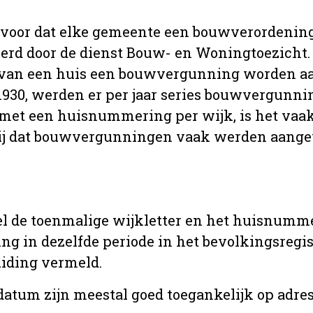
 voor dat elke gemeente een bouwverordenin
erd door de dienst Bouw- en Woningtoezicht.
 van een huis een bouwvergunning worden a
r 1930, werden er per jaar series bouwvergunn
met een huisnummering per wijk, is het vaak
ij dat bouwvergunningen vaak werden aange
l de toenmalige wijkletter en het huisnumm
in dezelfde periode in het bevolkingsregist
uiding vermeld.
tum zijn meestal goed toegankelijk op adres