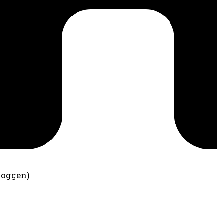
loggen)