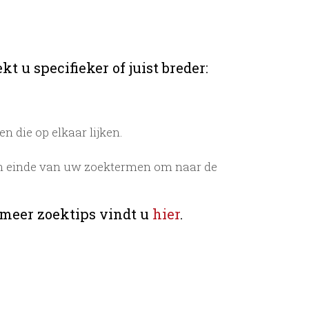
t u specifieker of juist breder:
 die op elkaar lijken.
n einde van uw zoektermen om naar de
 meer zoektips vindt u
hier
.