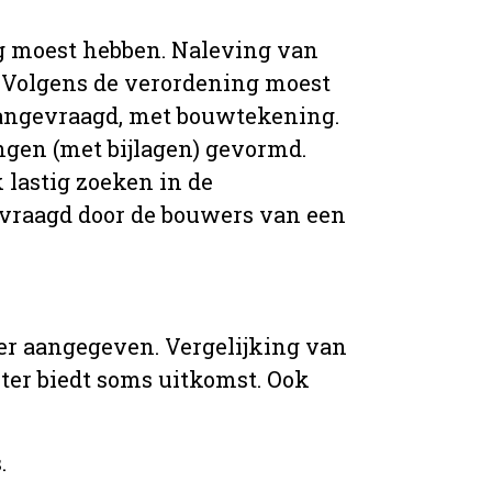
g moest hebben. Naleving van
 Volgens de verordening moest
angevraagd, met bouwtekening.
ingen (met bijlagen) gevormd.
 lastig zoeken in de
vraagd door de bouwers van een
er aangegeven. Vergelijking van
er biedt soms uitkomst. Ook
.