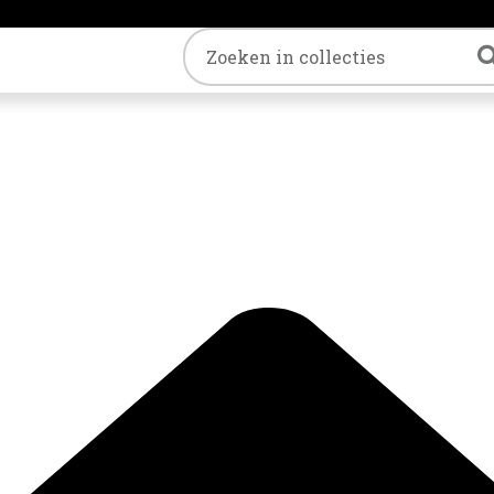
Trefwoord