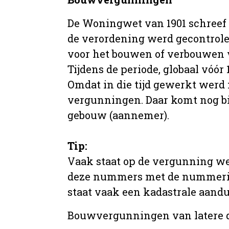
De Woningwet van 1901 schreef
de verordening werd gecontrole
voor het bouwen of verbouwen
Tijdens de periode, globaal vóó
Omdat in die tijd gewerkt werd 
vergunningen. Daar komt nog b
gebouw (aannemer).
Tip:
Vaak staat op de vergunning we
deze nummers met de nummering 
staat vaak een kadastrale aand
Bouwvergunningen van latere da