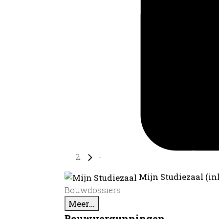
-
Mijn Studiezaal (in
Bouwdossiers
Meer...
Bouwvergunningen