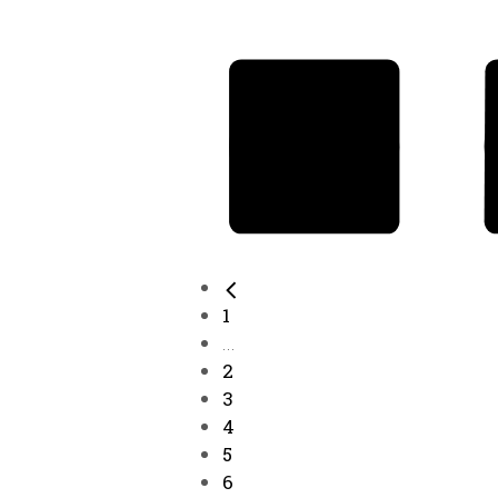
1
...
2
3
4
5
6