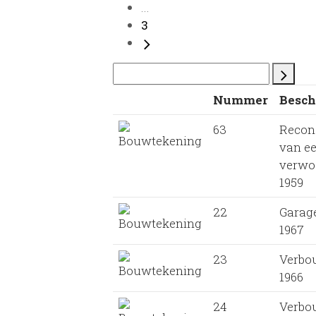
...
3
Nummer
Besch
63
Recon
van ee
verwoe
1959
22
Garag
1967
23
Verbo
1966
24
Verbo