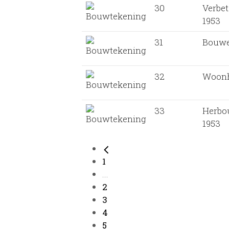
30
Verbet
1953
31
Bouwe
32
Woonh
33
Herbo
1953
1
...
2
3
4
5