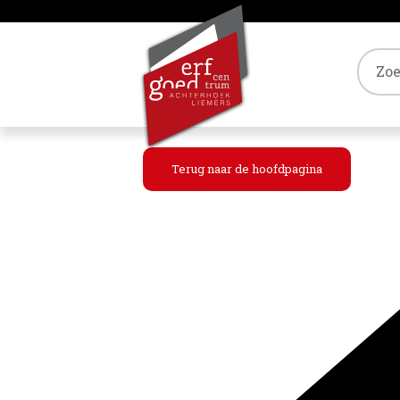
Tref
Terug naar de hoofdpagina