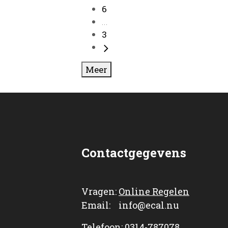
6
...
3
Meer
Contactgegevens
Vragen:
Online Regelen
Email: info@ecal.nu
Telefoon: 0314-787078