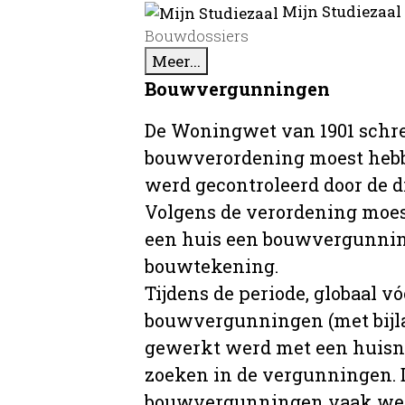
Mijn Studiezaal
Bouwdossiers
Meer...
Bouwvergunningen
De Woningwet van 1901 schre
bouwverordening moest hebb
werd gecontroleerd door de 
Volgens de verordening moe
een huis een bouwvergunni
bouwtekening.
Tijdens de periode, globaal vó
bouwvergunningen (met bijla
gewerkt werd met een huisnu
zoeken in de vergunningen. D
bouwvergunningen vaak wer