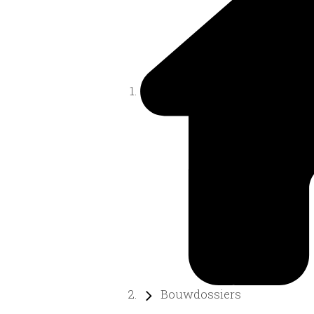
Bouwdossiers