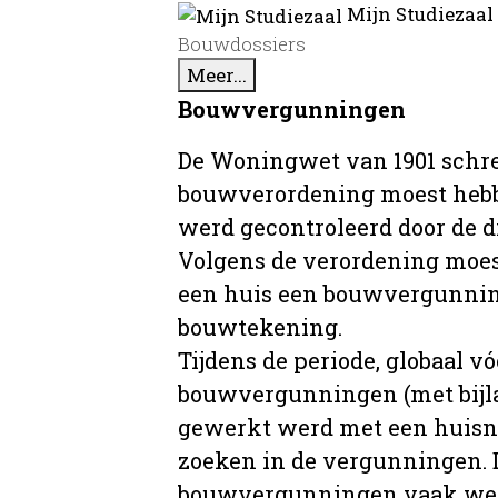
Mijn Studiezaal
Bouwdossiers
Meer...
Bouwvergunningen
De Woningwet van 1901 schre
bouwverordening moest hebb
werd gecontroleerd door de 
Volgens de verordening moe
een huis een bouwvergunni
bouwtekening.
Tijdens de periode, globaal vó
bouwvergunningen (met bijla
gewerkt werd met een huisnu
zoeken in de vergunningen. D
bouwvergunningen vaak wer