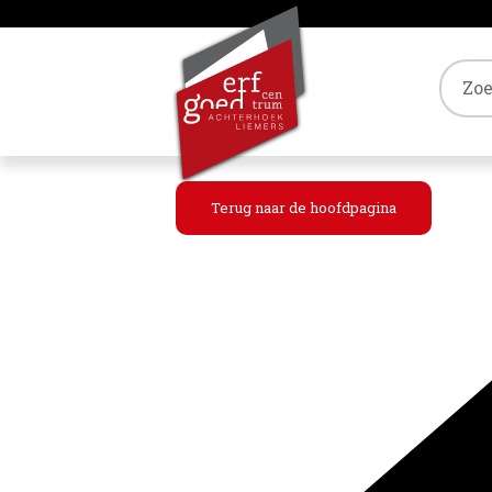
Tref
Terug naar de hoofdpagina