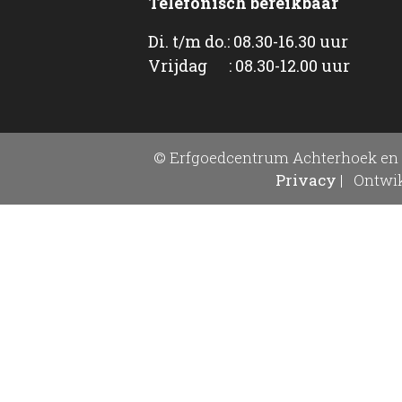
Telefonisch bereikbaar
Di. t/m do.: 08.30-16.30 uur
Vrijdag : 08.30-12.00 uur
© Erfgoedcentrum Achterhoek en 
Privacy
|
Ontwik