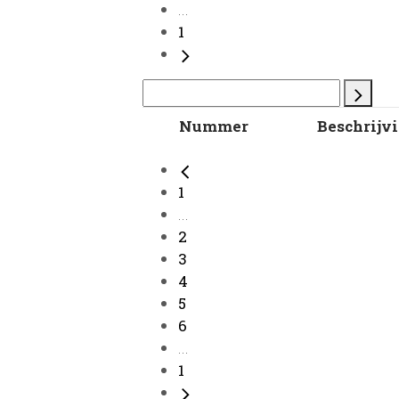
...
1
Nummer
Beschrijv
1
...
2
3
4
5
6
...
1