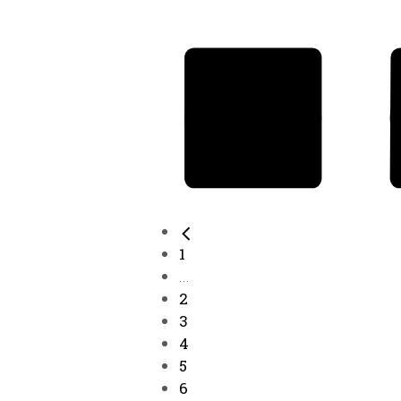
1
...
2
3
4
5
6