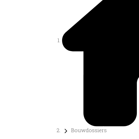
Bouwdossiers