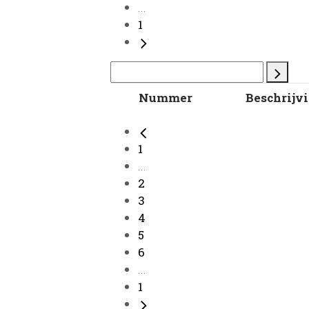
...
1
Nummer
Beschrijv
1
...
2
3
4
5
6
...
1