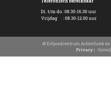
Telefonisch bereikbaar
Di. t/m do.: 08.30-16.30 uur
Vrijdag : 08.30-12.00 uur
© Erfgoedcentrum Achterhoek en 
Privacy
|
Ontwik