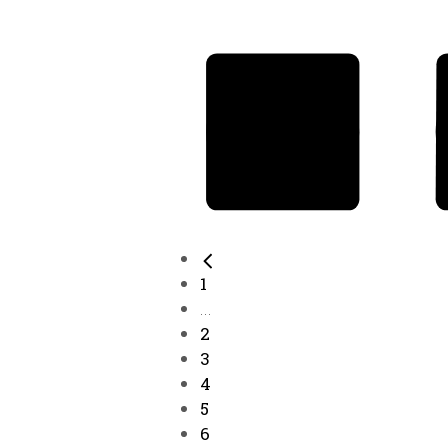
1
...
2
3
4
5
6