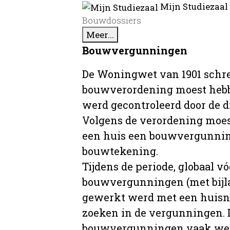
Mijn Studiezaal
Bouwdossiers
Meer...
Bouwvergunningen
De Woningwet van 1901 schre
bouwverordening moest hebb
werd gecontroleerd door de 
Volgens de verordening moe
een huis een bouwvergunni
bouwtekening.
Tijdens de periode, globaal vó
bouwvergunningen (met bijla
gewerkt werd met een huisnu
zoeken in de vergunningen. D
bouwvergunningen vaak wer