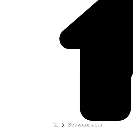
Bouwdossiers