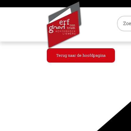
Tref
Terug naar de hoofdpagina