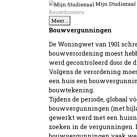
Mijn Studiezaal
Bouwdossiers
Meer...
Bouwvergunningen
De Woningwet van 1901 schre
bouwverordening moest hebb
werd gecontroleerd door de 
Volgens de verordening moe
een huis een bouwvergunni
bouwtekening.
Tijdens de periode, globaal vó
bouwvergunningen (met bijla
gewerkt werd met een huisnu
zoeken in de vergunningen. D
bouwvergunningen vaak wer