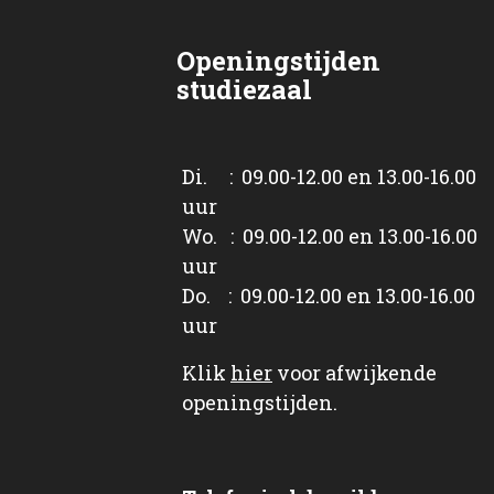
Openingstijden
studiezaal
Di. : 09.00-12.00 en 13.00-16.00
uur
Wo. : 09.00-12.00 en 13.00-16.00
uur
Do. : 09.00-12.00 en 13.00-16.00
uur
Klik
hier
voor afwijkende
openingstijden.