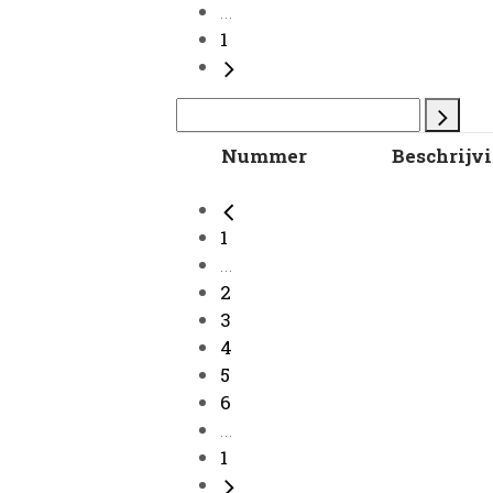
...
1
Nummer
Beschrijv
1
...
2
3
4
5
6
...
1