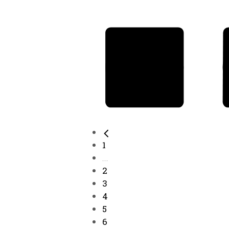
1
...
2
3
4
5
6