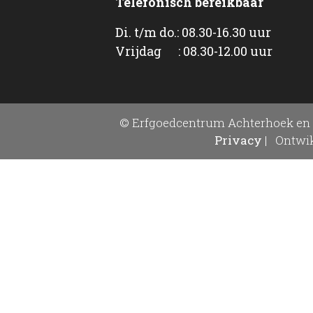
Telefonisch bereikbaar
Di. t/m do.: 08.30-16.30 uur
Vrijdag : 08.30-12.00 uur
© Erfgoedcentrum Achterhoek en 
Privacy
|
Ontwik