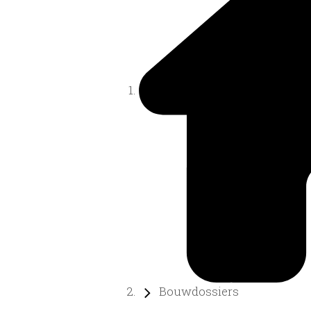
Bouwdossiers