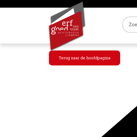
Tref
Terug naar de hoofdpagina