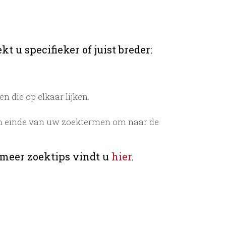
t u specifieker of juist breder:
 die op elkaar lijken.
n einde van uw zoektermen om naar de
 meer zoektips vindt u
hier
.