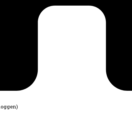
loggen)