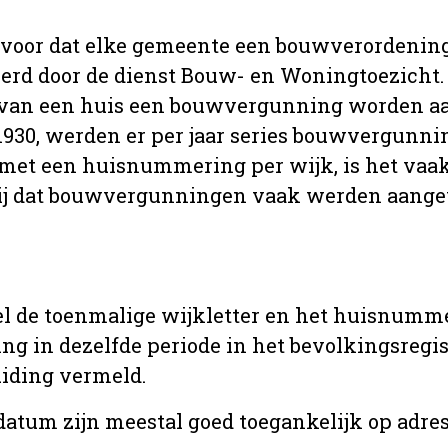
 voor dat elke gemeente een bouwverordenin
erd door de dienst Bouw- en Woningtoezicht.
 van een huis een bouwvergunning worden a
r 1930, werden er per jaar series bouwvergunn
met een huisnummering per wijk, is het vaak
ij dat bouwvergunningen vaak werden aange
l de toenmalige wijkletter en het huisnumm
in dezelfde periode in het bevolkingsregist
uiding vermeld.
tum zijn meestal goed toegankelijk op adres