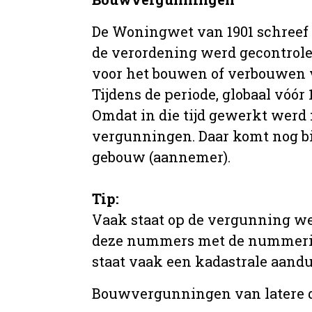
De Woningwet van 1901 schreef
de verordening werd gecontrole
voor het bouwen of verbouwen
Tijdens de periode, globaal vóó
Omdat in die tijd gewerkt werd 
vergunningen. Daar komt nog b
gebouw (aannemer).
Tip:
Vaak staat op de vergunning we
deze nummers met de nummering 
staat vaak een kadastrale aand
Bouwvergunningen van latere da