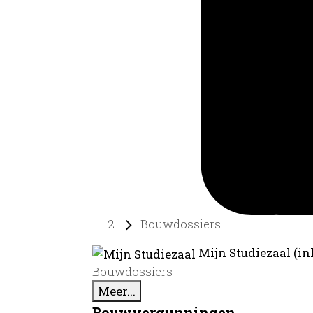
Bouwdossiers
Mijn Studiezaal (in
Bouwdossiers
Meer...
Bouwvergunningen