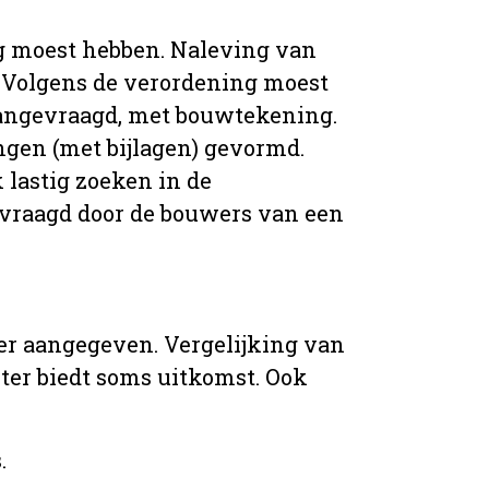
g moest hebben. Naleving van
 Volgens de verordening moest
angevraagd, met bouwtekening.
ingen (met bijlagen) gevormd.
 lastig zoeken in de
vraagd door de bouwers van een
er aangegeven. Vergelijking van
er biedt soms uitkomst. Ook
.