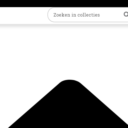
Trefwoord