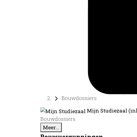
Bouwdossiers
Mijn Studiezaal (in
Bouwdossiers
Meer...
Bouwvergunningen