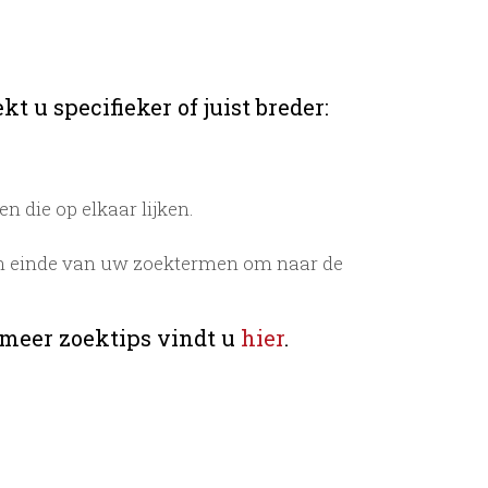
t u specifieker of juist breder:
 die op elkaar lijken.
n einde van uw zoektermen om naar de
 meer zoektips vindt u
hier
.