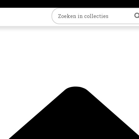
Trefwoord