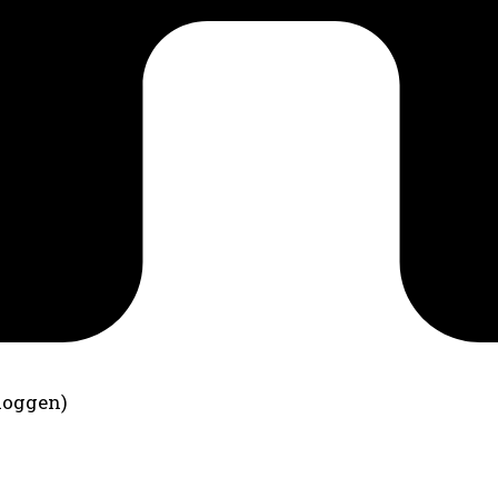
loggen)