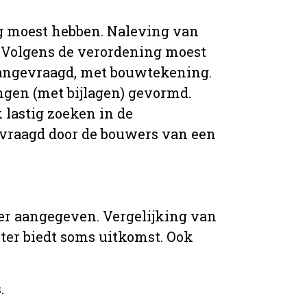
g moest hebben. Naleving van
 Volgens de verordening moest
angevraagd, met bouwtekening.
ingen (met bijlagen) gevormd.
 lastig zoeken in de
vraagd door de bouwers van een
er aangegeven. Vergelijking van
er biedt soms uitkomst. Ook
.