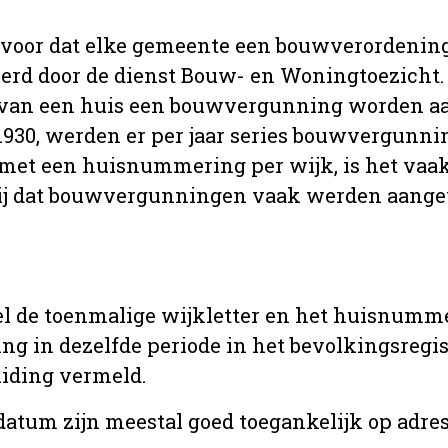
 voor dat elke gemeente een bouwverordenin
erd door de dienst Bouw- en Woningtoezicht.
 van een huis een bouwvergunning worden a
r 1930, werden er per jaar series bouwvergunn
met een huisnummering per wijk, is het vaak
ij dat bouwvergunningen vaak werden aange
l de toenmalige wijkletter en het huisnumm
in dezelfde periode in het bevolkingsregist
uiding vermeld.
tum zijn meestal goed toegankelijk op adres