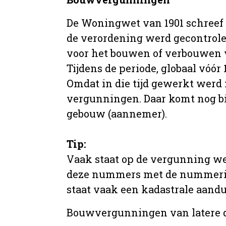
De Woningwet van 1901 schreef
de verordening werd gecontrole
voor het bouwen of verbouwen
Tijdens de periode, globaal vóó
Omdat in die tijd gewerkt werd 
vergunningen. Daar komt nog b
gebouw (aannemer).
Tip:
Vaak staat op de vergunning we
deze nummers met de nummering 
staat vaak een kadastrale aand
Bouwvergunningen van latere da