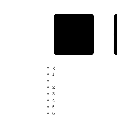
1
...
2
3
4
5
6