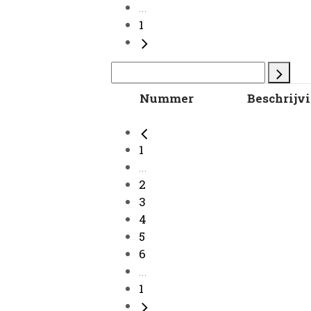
...
1
Nummer
Beschrijv
1
...
2
3
4
5
6
...
1