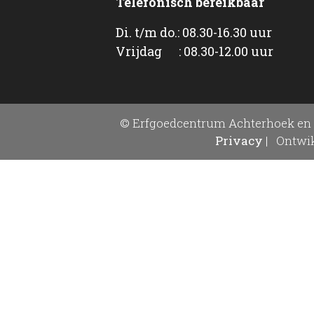
Telefonisch bereikbaar
Di. t/m do.: 08.30-16.30 uur
Vrijdag : 08.30-12.00 uur
© Erfgoedcentrum Achterhoek en 
Privacy
|
Ontwik