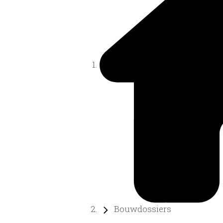
Bouwdossiers