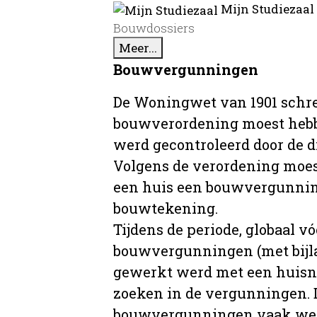
Mijn Studiezaal
Bouwdossiers
Meer...
Bouwvergunningen
De Woningwet van 1901 schre
bouwverordening moest hebb
werd gecontroleerd door de 
Volgens de verordening moe
een huis een bouwvergunni
bouwtekening.
Tijdens de periode, globaal vó
bouwvergunningen (met bijla
gewerkt werd met een huisnu
zoeken in de vergunningen. D
bouwvergunningen vaak wer