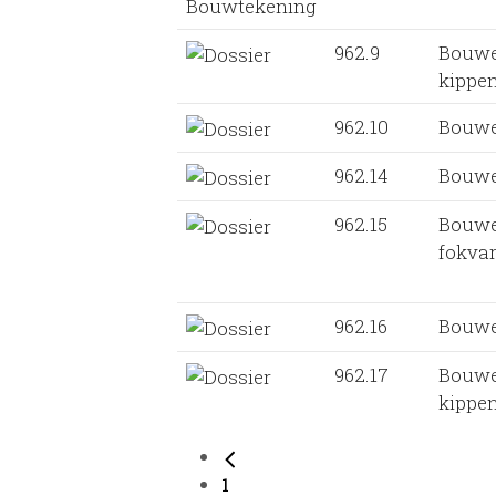
962.9
Bouwe
kippe
962.10
Bouwe
962.14
Bouwe
962.15
Bouwe
fokva
962.16
Bouwe
962.17
Bouwe
kippe
1