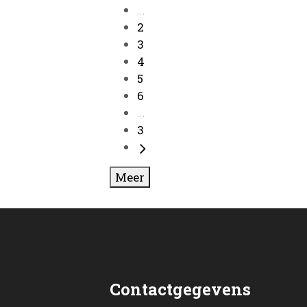
...
2
3
4
5
6
...
3
Meer
Contactgegevens