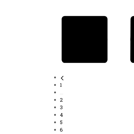
1
...
2
3
4
5
6