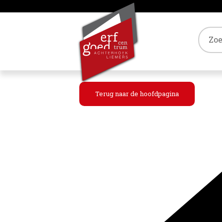
Tref
Terug naar de hoofdpagina