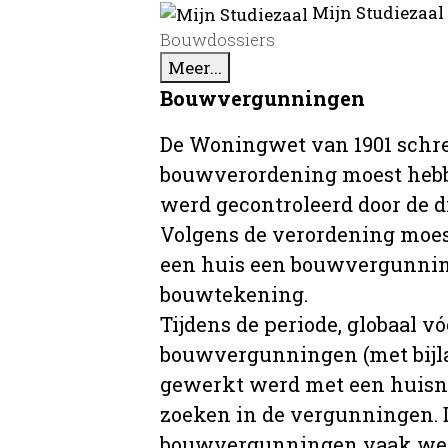
Mijn Studiezaal
Bouwdossiers
Meer...
Bouwvergunningen
De Woningwet van 1901 schre
bouwverordening moest hebb
werd gecontroleerd door de 
Volgens de verordening moe
een huis een bouwvergunni
bouwtekening.
Tijdens de periode, globaal vó
bouwvergunningen (met bijla
gewerkt werd met een huisnu
zoeken in de vergunningen. D
bouwvergunningen vaak wer