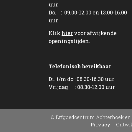
uur
Do. : 09.00-12.00 en 13.00-16.00
uur
Klik
hier
voor afwijkende
openingstijden.
Telefonisch bereikbaar
Di. t/m do.: 08.30-16.30 uur
Vrijdag : 08.30-12.00 uur
© Erfgoedcentrum Achterhoek en 
Privacy
|
Ontwik