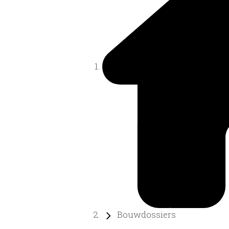
Bouwdossiers