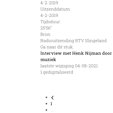
4-2-2019
Uitzenddatum:
4-2-2019
Tijdsduur:
25'56''
Bron:
Radiouitzending RTV Slingeland
Ga naar dit stuk:
Interview met Henk Nijman door 
muziek
laatste wijziging 04-08-2021
1 gedigitaliseerd
1
...