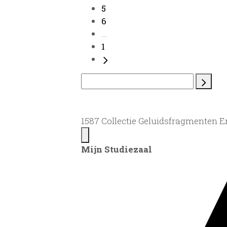
5
6
...
1
1587 Collectie Geluidsfragmenten 
Mijn Studiezaal