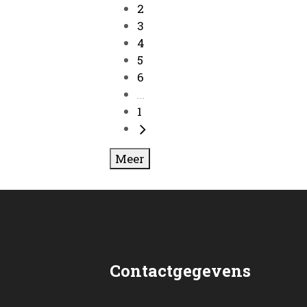
2
3
4
5
6
...
1
Meer
Contactgegevens