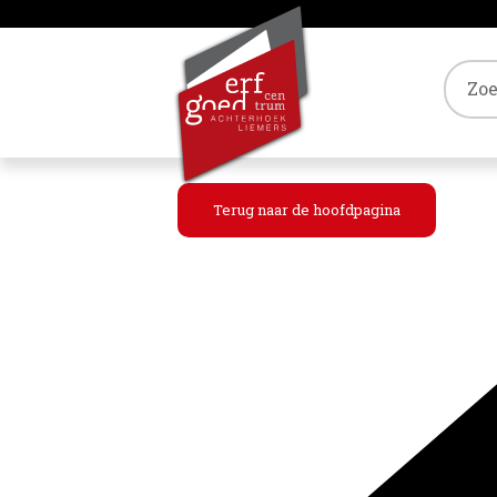
Tref
Terug naar de hoofdpagina