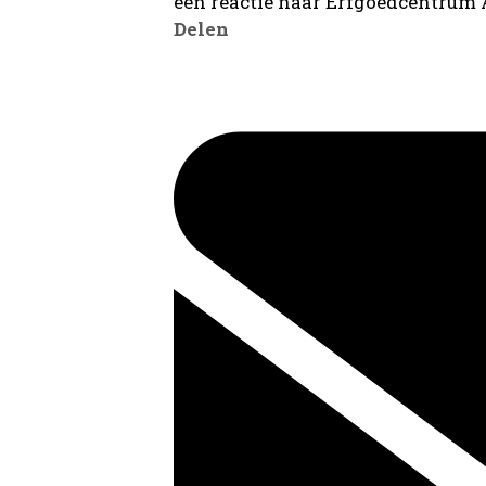
een reactie naar Erfgoedcentrum
Delen