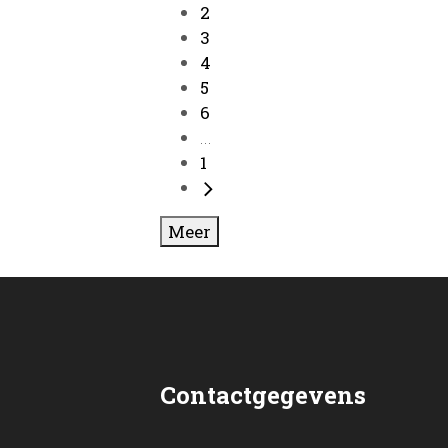
2
3
4
5
6
...
1
Meer
Contactgegevens