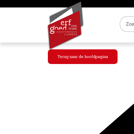
Tref
Terug naar de hoofdpagina