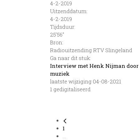
4-2-2019
Uitzenddatum:
4-2-2019
Tijdsduur:
25'56''
Bron:
Radiouitzending RTV Slingeland
Ga naar dit stuk:
Interview met Henk Nijman door 
muziek
laatste wijziging 04-08-2021
1 gedigitaliseerd
1
...