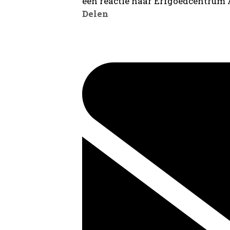
een reactie naar Erfgoedcentrum
Delen