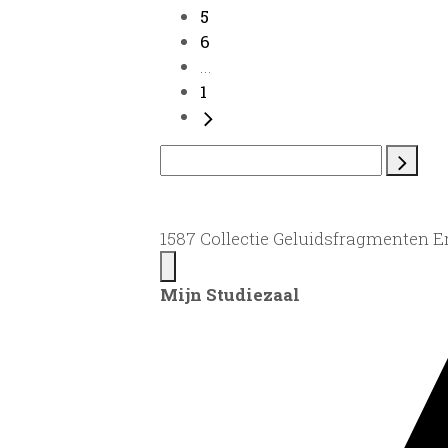
5
6
...
1
1587 Collectie Geluidsfragmenten 
Mijn Studiezaal