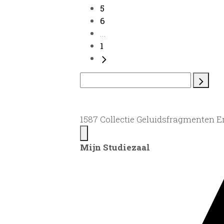
5
6
...
1
1587 Collectie Geluidsfragmenten 
Mijn Studiezaal