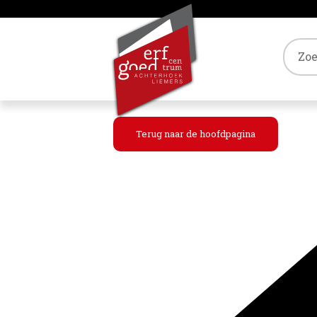
Tref
Terug naar de hoofdpagina