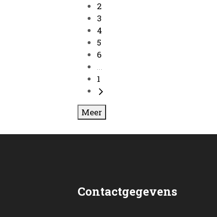
2
3
4
5
6
...
1
Meer
Contactgegevens