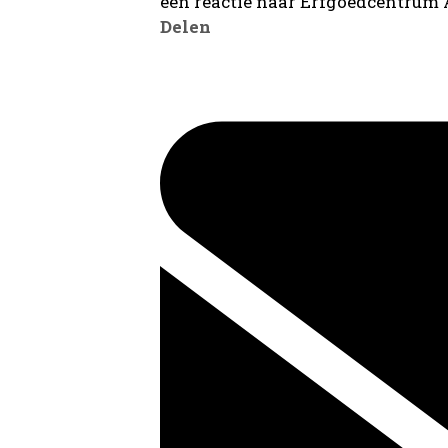
een reactie naar Erfgoedcentrum
Delen