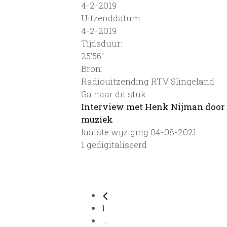
4-2-2019
Uitzenddatum:
4-2-2019
Tijdsduur:
25'56''
Bron:
Radiouitzending RTV Slingeland
Ga naar dit stuk:
Interview met Henk Nijman door 
muziek
laatste wijziging 04-08-2021
1 gedigitaliseerd
1
...