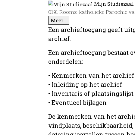
Mijn Studiezaal
0191 Rooms-katholieke Parochie van 
Meer...
Een archieftoegang geeft uit
archief.
Een archieftoegang bestaat 
onderdelen:
• Kenmerken van het archief
• Inleiding op het archief
• Inventaris of plaatsingslijst
• Eventueel bijlagen
De kenmerken van het archief
vindplaats, beschikbaarheid,
datering jaartallen tussen ha