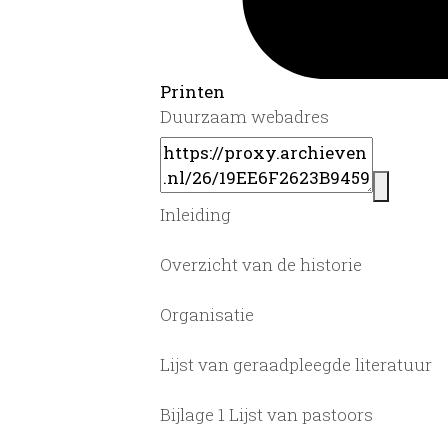
Printen
Duurzaam webadres
Inleiding
Overzicht van de historie
Organisatie
Lijst van geraadpleegde literatuur
Bijlage 1 Lijst van pastoors