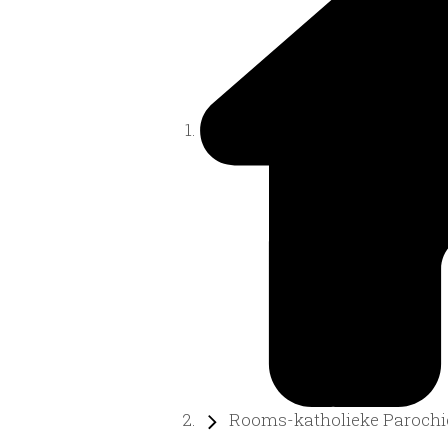
Rooms-katholieke Parochie 