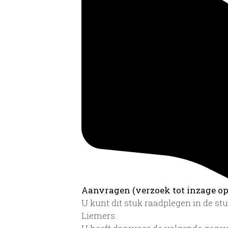
Aanvragen (verzoek tot inzage op 
U kunt dit stuk raadplegen in de s
Liemers.