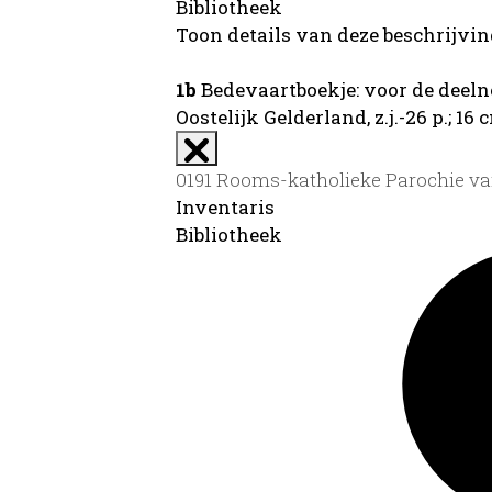
Bibliotheek
Toon details van deze beschrijvi
1b
Bedevaartboekje: voor de deeln
Oostelijk Gelderland, z.j.-26 p.; 16 
0191 Rooms-katholieke Parochie van 
Inventaris
Bibliotheek