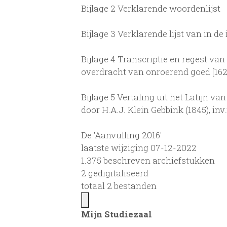
Bijlage 2 Verklarende woordenlijst
Bijlage 3 Verklarende lijst van in d
Bijlage 4 Transcriptie en regest van
overdracht van onroerend goed [1623,
Bijlage 5 Vertaling uit het Latijn v
door H.A.J. Klein Gebbink (1845), inv
De 'Aanvulling 2016'
laatste wijziging 07-12-2022
1.375 beschreven archiefstukken
2 gedigitaliseerd
totaal 2 bestanden
Mijn Studiezaal