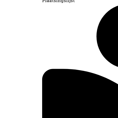
Plaatsingslijst