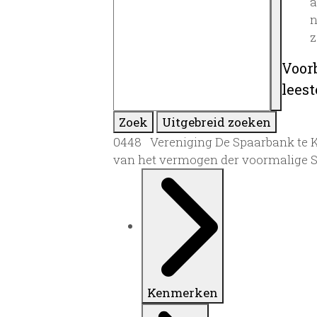
a
n
z
Voor
lees
Zoek
Uitgebreid zoeken
0448 Vereniging De Spaarbank te Kep
van het vermogen der voormalige S
Kenmerken