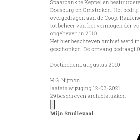
Spaarbank te Keppel en bestuurders
Doesburg en Omstreken. Het bedrij
overgedragen aan de Coöp. Raiffei
tot beheer van het vermogen der v
opgeheven in 2010
Het hier beschreven archief werd i
geschonken. De omvang bedraagt 0,
Doetinchem, augustus 2010
H.G. Nijman
laatste wijziging 12-03-2021
29 beschreven archiefstukken
Mijn Studiezaal