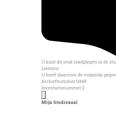
U kunt dit stuk raadplegen in de s
Liemers.
U heeft daarvoor de volgende gegev
Archiefnummer:0448
Inventarisnummer:2
Mijn Studiezaal