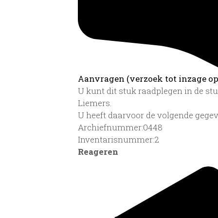
Aanvragen (verzoek tot inzage op 
U kunt dit stuk raadplegen in de s
Liemers.
U heeft daarvoor de volgende gegev
Archiefnummer:0448
Inventarisnummer:2
Reageren