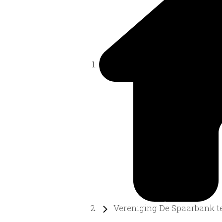
Vereniging De Spaarbank te 