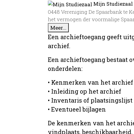
Mijn Studiezaal
0448 Vereniging De Spaarbank te Kep
het vermogen der voormalige Spaar
Meer...
Een archieftoegang geeft uit
archief.
Een archieftoegang bestaat 
onderdelen:
• Kenmerken van het archief
• Inleiding op het archief
• Inventaris of plaatsingslijst
• Eventueel bijlagen
De kenmerken van het archief
vindplaats, beschikbaarheid,