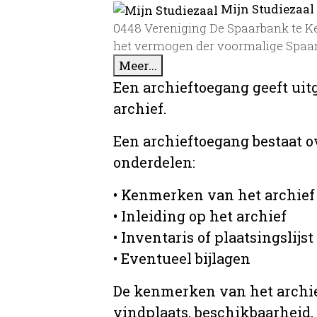
Mijn Studiezaal
0448 Vereniging De Spaarbank te Kep
het vermogen der voormalige Spaar
Meer...
Een archieftoegang geeft uit
archief.
Een archieftoegang bestaat 
onderdelen:
• Kenmerken van het archief
• Inleiding op het archief
• Inventaris of plaatsingslijst
• Eventueel bijlagen
De kenmerken van het archief
vindplaats, beschikbaarheid,