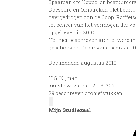
Spaarbank te Keppel en bestuurders
Doesburg en Omstreken. Het bedrij
overgedragen aan de Coöp. Raiffei
tot beheer van het vermogen der v
opgeheven in 2010
Het hier beschreven archief werd i
geschonken. De omvang bedraagt 0,
Doetinchem, augustus 2010
H.G. Nijman
laatste wijziging 12-03-2021
29 beschreven archiefstukken
Mijn Studiezaal