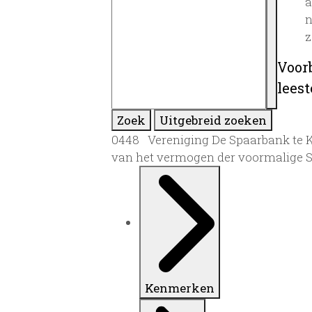
a
n
z
Voor
lees
Zoek
Uitgebreid zoeken
0448 Vereniging De Spaarbank te Kep
van het vermogen der voormalige S
Kenmerken