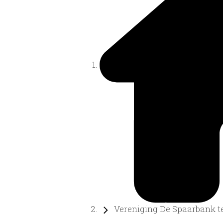
Vereniging De Spaarbank te 