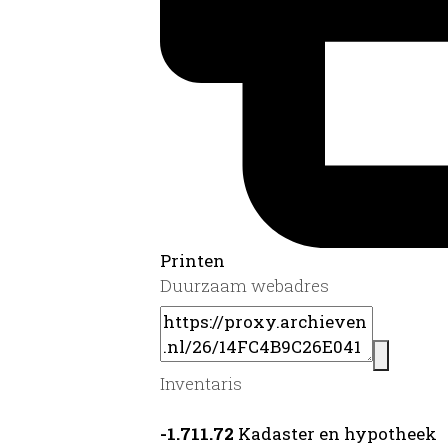
Printen
Duurzaam webadres
Inventaris
-1.711.72
Kadaster en hypotheek