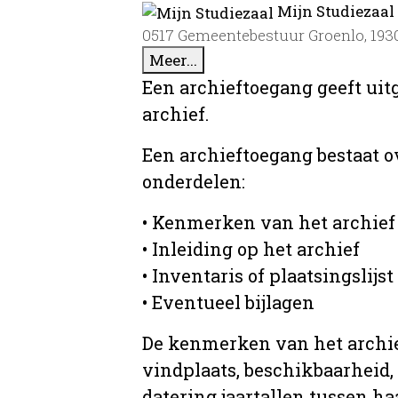
Mijn Studiezaal
0517 Gemeentebestuur Groenlo, 193
Meer...
Een archieftoegang geeft uit
archief.
Een archieftoegang bestaat 
onderdelen:
• Kenmerken van het archief
• Inleiding op het archief
• Inventaris of plaatsingslijst
• Eventueel bijlagen
De kenmerken van het archief
vindplaats, beschikbaarheid,
datering jaartallen tussen ha