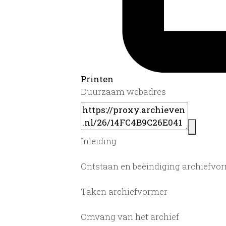
Printen
Duurzaam webadres
Inleiding
Ontstaan en beëindiging archiefvo
Taken archiefvormer
Omvang van het archief