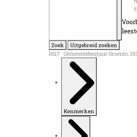
n
z
Voor
lees
Zoek
Uitgebreid zoeken
0517 Gemeentebestuur Groenlo, 19
Kenmerken