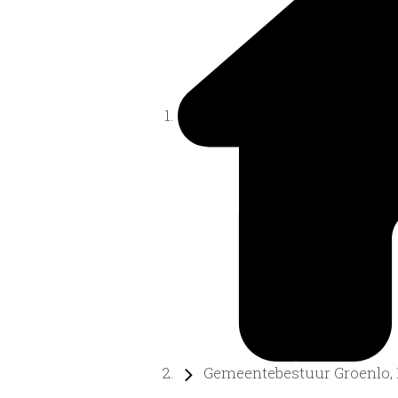
Gemeentebestuur Groenlo, 1