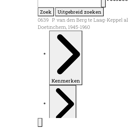
Zoek
Uitgebreid zoeken
0639 P. van den Berg te Laag-Keppel a
Doetinchem, 1945-1960
Kenmerken
Inleiding