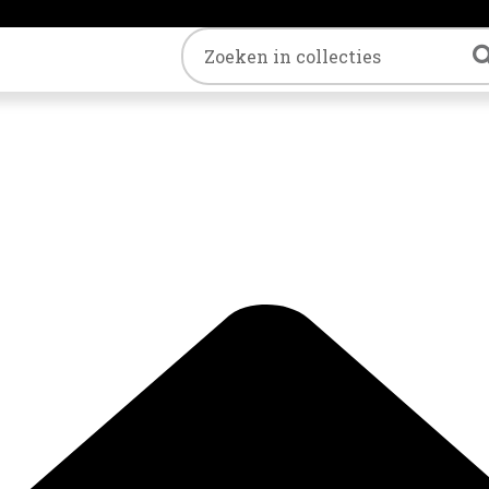
Trefwoord