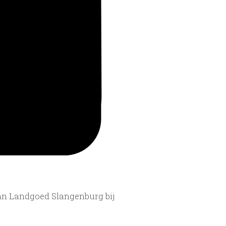
van Landgoed Slangenburg bij