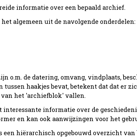
reide informatie over een bepaald archief.
r het algemeen uit de navolgende onderdelen:
jn o.m. de datering, omvang, vindplaats, bes
en tussen haakjes bevat, betekent dat dat er z
van het 'archiefblok' vallen.
t interessante informatie over de geschiedeni
rmer en kan ook aanwijzingen voor het gebru
t is een hiërarchisch opgebouwd overzicht va