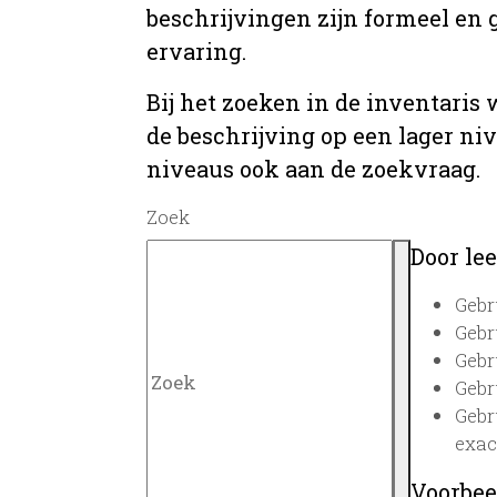
beschrijvingen zijn formeel en 
ervaring.
Bij het zoeken in de inventaris
de beschrijving op een lager ni
niveaus ook aan de zoekvraag.
Zoek
Door lee
Gebr
Gebr
Gebr
Gebr
Gebr
exac
Voorbee