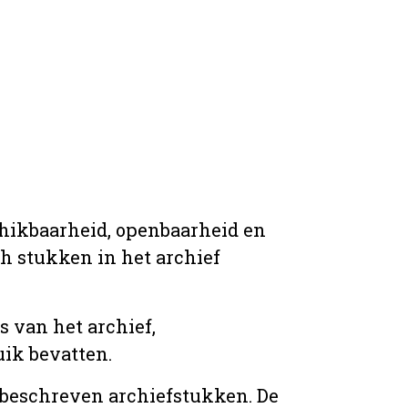
chikbaarheid, openbaarheid en
ich stukken in het archief
s van het archief,
ik bevatten.
n beschreven archiefstukken. De