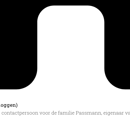
loggen)
ls contactpersoon voor de familie Passmann, eigenaar 