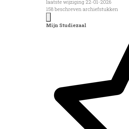
laatste wijziging 22-01-2026
158 beschreven archiefstukken
Mijn Studiezaal