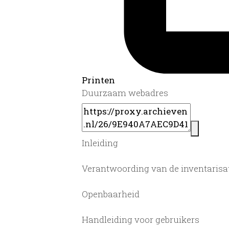
Printen
Duurzaam webadres
Inleiding
Verantwoording van de inventarisa
Openbaarheid
Handleiding voor gebruikers