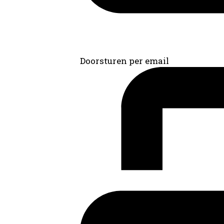
Doorsturen per email