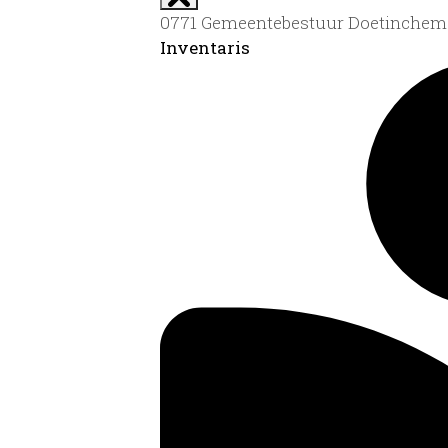
0771 Gemeentebestuur Doetinchem 
Inventaris