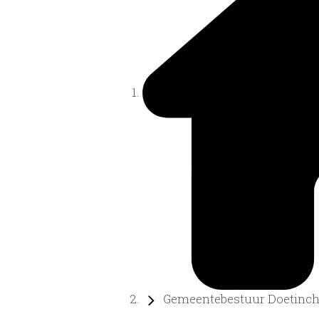
Gemeentebestuur Doetinche