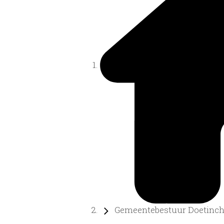
Gemeentebestuur Doetinche