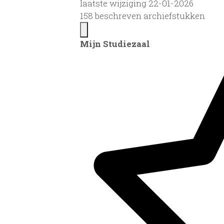
laatste wijziging 22-01-2026
158 beschreven archiefstukken
Mijn Studiezaal