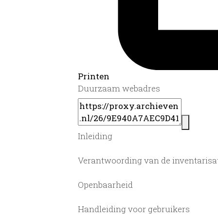
Printen
Duurzaam webadres
Inleiding
Verantwoording van de inventarisa
Openbaarheid
Handleiding voor gebruikers