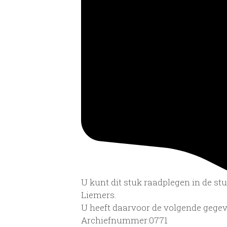
U kunt dit stuk raadplegen in de s
Liemers.
U heeft daarvoor de volgende gegev
Archiefnummer:0771