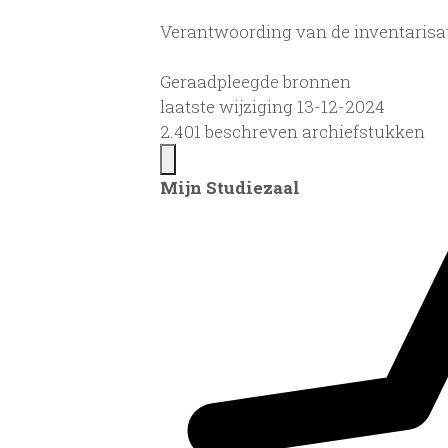
Verantwoording van de inventarisa
Geraadpleegde bronnen
laatste wijziging 13-12-2024
2.401 beschreven archiefstukken
Mijn Studiezaal