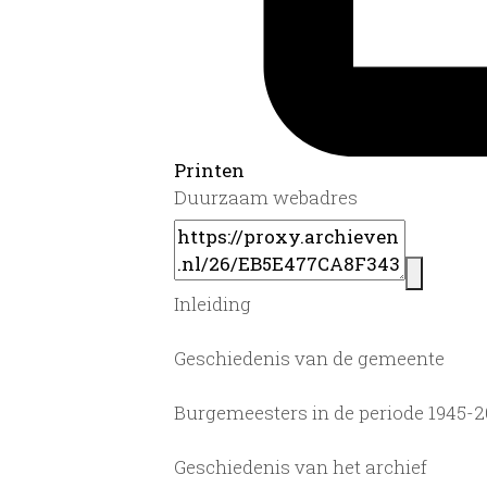
Printen
Duurzaam webadres
Inleiding
Geschiedenis van de gemeente
Burgemeesters in de periode 1945-
Geschiedenis van het archief