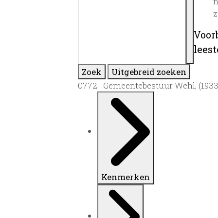
n
z
Voor
lees
Zoek
Uitgebreid zoeken
0772 Gemeentebestuur Wehl, (1933
Kenmerken