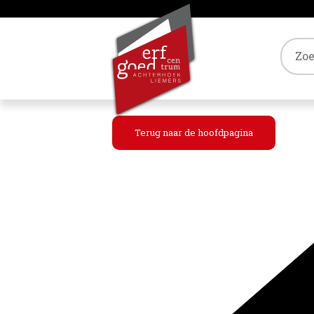
Tref
Terug naar de hoofdpagina