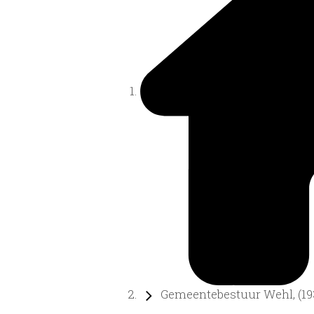
Gemeentebestuur Wehl, (193