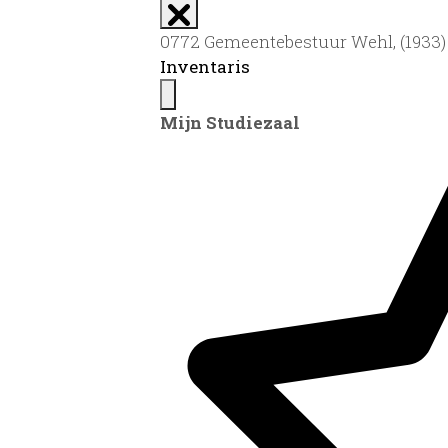
0772 Gemeentebestuur Wehl, (1933)
Inventaris
Mijn Studiezaal