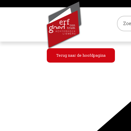
Tref
Terug naar de hoofdpagina