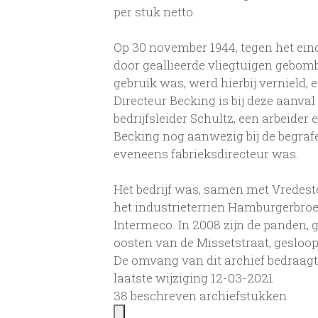
per stuk netto.
Op 30 november 1944, tegen het ein
door geallieerde vliegtuigen gebomba
gebruik was, werd hierbij vernield, 
Directeur Becking is bij deze aanva
bedrijfsleider Schultz, een arbeider
Becking nog aanwezig bij de begraf
eveneens fabrieksdirecteur was.
Het bedrijf was, samen met Vredeste
het industrieterrien Hamburgerbroe
Intermeco. In 2008 zijn de panden, 
oosten van de Missetstraat, gesloop
De omvang van dit archief bedraagt
laatste wijziging 12-03-2021
38 beschreven archiefstukken