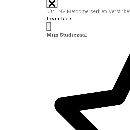
0841 NV Metaalperserij en Verzinke
Inventaris
Mijn Studiezaal