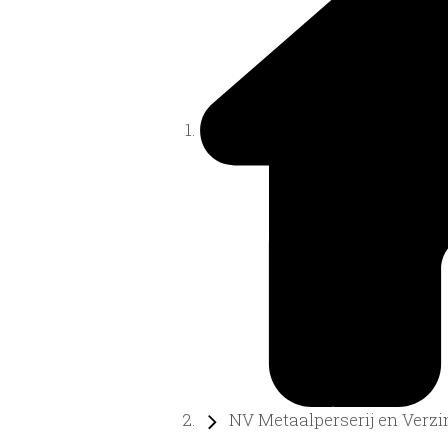
NV Metaalperserij en Verzin