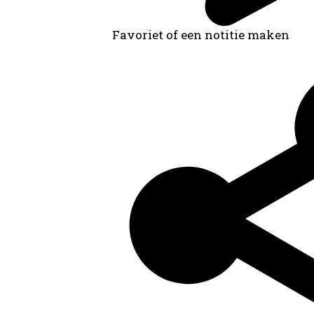
Favoriet of een notitie maken