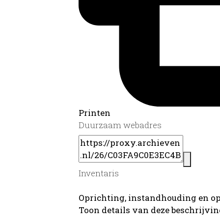
Printen
Duurzaam webadres
Inventaris
Oprichting, instandhouding en o
Toon details van deze beschrijvi