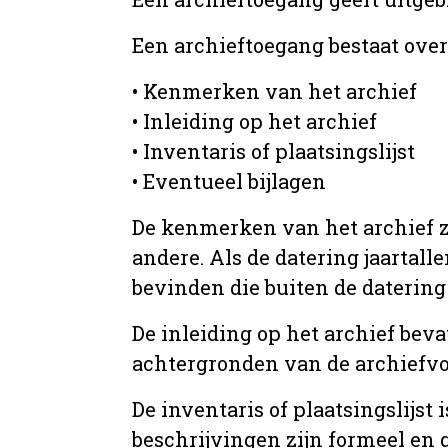
Een archieftoegang bestaat ove
• Kenmerken van het archief
• Inleiding op het archief
• Inventaris of plaatsingslijst
• Eventueel bijlagen
De kenmerken van het archief zi
andere. Als de datering jaartall
bevinden die buiten de datering 
De inleiding op het archief beva
achtergronden van de archiefvo
De inventaris of plaatsingslijs
beschrijvingen zijn formeel en 