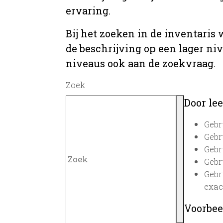
ervaring.
Bij het zoeken in de inventaris
de beschrijving op een lager ni
niveaus ook aan de zoekvraag.
Zoek
Door lee
Gebr
Gebr
Gebr
Gebr
Gebr
exac
Voorbee