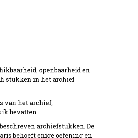
chikbaarheid, openbaarheid en
ich stukken in het archief
s van het archief,
ik bevatten.
n beschreven archiefstukken. De
taris behoeft enige oefening en