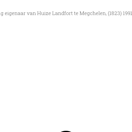
g eigenaar van Huize Landfort te Megchelen, (1823) 199