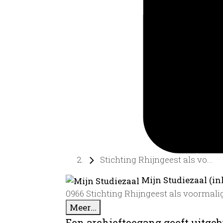
Stichting Rhijngeest als vo...
Mijn Studiezaal (in
0966 Stichting Rhijngeest als voormali
Meer...
Een archieftoegang geeft uitgeb