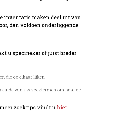
de inventaris maken deel uit van
voor, dan voldoen onderliggende
t u specifieker of juist breder:
 die op elkaar lijken.
n einde van uw zoektermen om naar de
 meer zoektips vindt u
hier
.