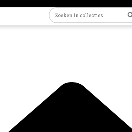
Trefwoord