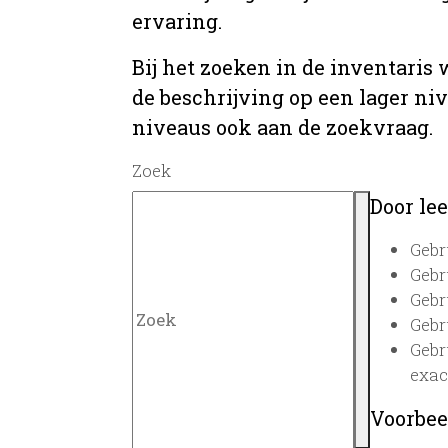
ervaring.
Bij het zoeken in de inventaris
de beschrijving op een lager ni
niveaus ook aan de zoekvraag.
Zoek
Door lee
Gebr
Gebr
Gebr
Gebr
Gebr
exac
Voorbee