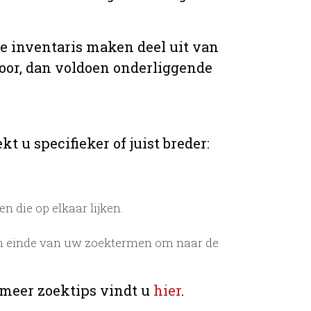
de inventaris maken deel uit van
voor, dan voldoen onderliggende
t u specifieker of juist breder:
 die op elkaar lijken.
n einde van uw zoektermen om naar de
 meer zoektips vindt u
hier
.