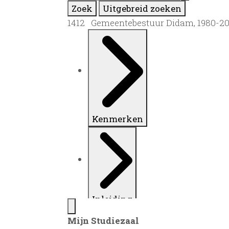
Zoek
Uitgebreid zoeken
1412 Gemeentebestuur Didam, 1980-2
Kenmerken
Inleiding
Mijn Studiezaal