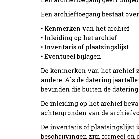
Een archieftoegang bestaat ove
• Kenmerken van het archief
• Inleiding op het archief
• Inventaris of plaatsingslijst
• Eventueel bijlagen
De kenmerken van het archief zi
andere. Als de datering jaartall
bevinden die buiten de datering 
De inleiding op het archief beva
achtergronden van de archiefvo
De inventaris of plaatsingslijs
beschrijvingen zijn formeel en 