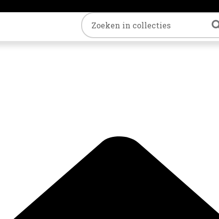
Trefwoord