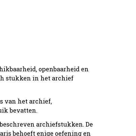
chikbaarheid, openbaarheid en
ich stukken in het archief
s van het archief,
ik bevatten.
n beschreven archiefstukken. De
taris behoeft enige oefening en