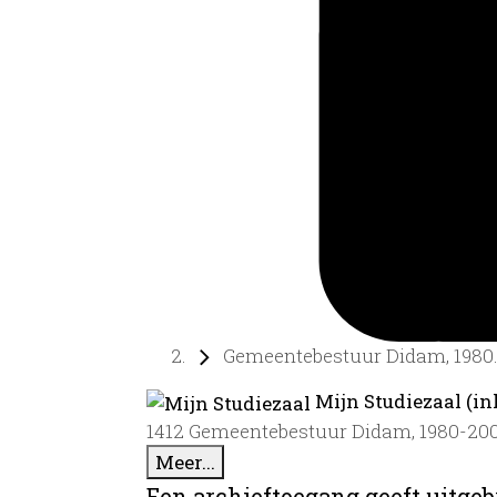
Gemeentebestuur Didam, 1980..
Mijn Studiezaal (in
1412 Gemeentebestuur Didam, 1980-20
Meer...
Een archieftoegang geeft uitgeb