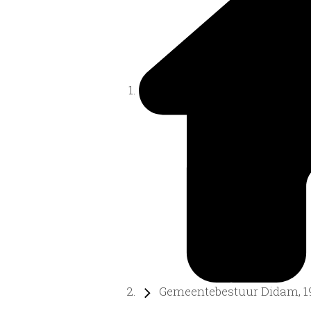
Gemeentebestuur Didam, 19