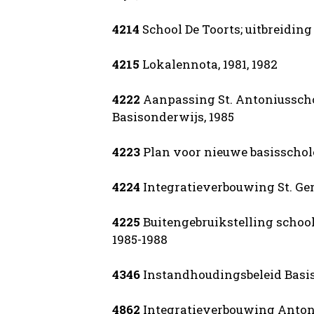
4214
School De Toorts; uitbreidin
4215
Lokalennota, 1981, 1982
4222
Aanpassing St. Antoniusscho
Basisonderwijs, 1985
4223
Plan voor nieuwe basisschol
4224
Integratieverbouwing St. Ger
4225
Buitengebruikstelling scho
1985-1988
4346
Instandhoudingsbeleid Basis
4862
Integratieverbouwing Antoni