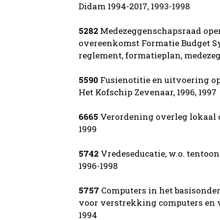
Didam 1994-2017, 1993-1998
5282
Medezeggenschapsraad openb
overeenkomst Formatie Budget Sys
reglement, formatieplan, medeze
5590
Fusienotitie en uitvoering o
Het Kofschip Zevenaar, 1996, 1997
6665
Verordening overleg lokaal o
1999
5742
Vredeseducatie, w.o. tentoon
1996-1998
5757
Computers in het basisonder
voor verstrekking computers en 
1994