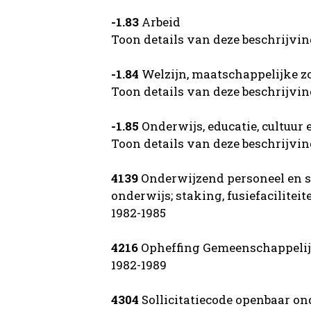
-1.83
Arbeid
Toon details van deze beschrijvi
-1.84
Welzijn, maatschappelijke zo
Toon details van deze beschrijvi
-1.85
Onderwijs, educatie, cultuur 
Toon details van deze beschrijvi
4139
Onderwijzend personeel en s
onderwijs; staking, fusiefacilitei
1982-1985
4216
Opheffing Gemeenschappelijke
1982-1989
4304
Sollicitatiecode openbaar on