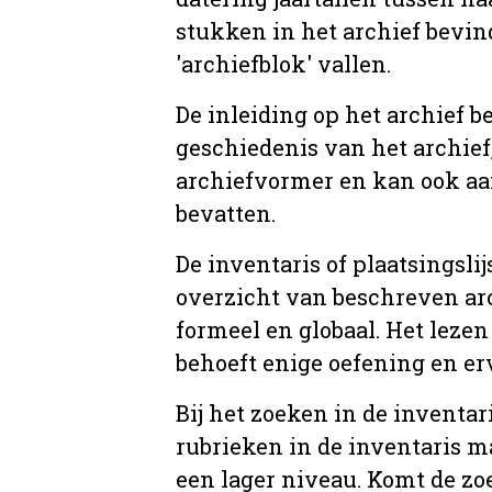
stukken in het archief bevin
'archiefblok' vallen.
De inleiding op het archief b
geschiedenis van het archief
archiefvormer en kan ook aa
bevatten.
De inventaris of plaatsingsli
overzicht van beschreven arc
formeel en globaal. Het lezen
behoeft enige oefening en er
Bij het zoeken in de inventar
rubrieken in de inventaris m
een lager niveau. Komt de zo