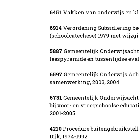
6451
Vakken van onderwijs en kla
6914
Verordening Subsidiering be
(schoolcatechese) 1979 met wijzgi
5887
Gemeentelijk Onderwijsachte
leespyramide en tussentijdse eval
6597
Gemeentelijk Onderwijs Acht
samenwerking, 2003, 2004
6731
Gemeentelijk Onderwijsachte
bij voor- en vroegschoolse educat
2001-2005
4210
Procedure buitengebruikstel
Dijk, 1974-1992