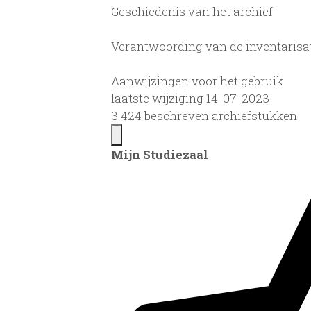
Geschiedenis van het archief
Verantwoording van de inventarisa
Aanwijzingen voor het gebruik
laatste wijziging 14-07-2023
3.424 beschreven archiefstukken
Mijn Studiezaal