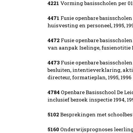
4221
Vorming basisscholen per 01-
4471
Fusie openbare basisscholen 
huisvesting en personeel, 1995, 19
4472
Fusie openbare basisscholen 
van aanpak Iselinge, fusienotitie I
4473
Fusie openbare basisscholen 
besluiten, intentieverklaring, ak
directeur, formatieplan, 1995, 1996
4784
Openbare Basisschool De Leid
inclusief bezoek inspectie 1994, 1
5102
Besprekingen met schoolbestu
5160
Onderwijsprognoses leerling