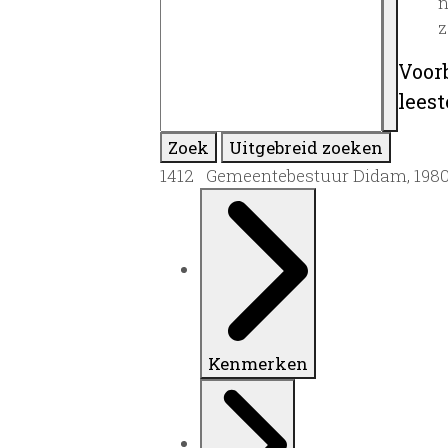
n
z
Voor
lees
Zoek
Uitgebreid zoeken
1412 Gemeentebestuur Didam, 198
Kenmerken