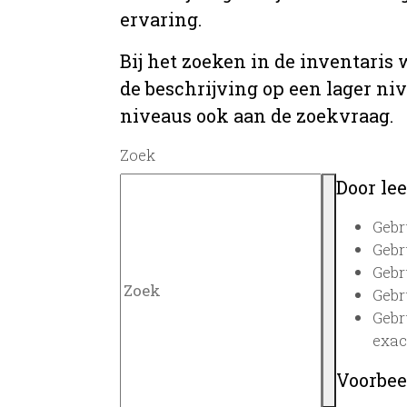
ervaring.
Bij het zoeken in de inventaris
de beschrijving op een lager ni
niveaus ook aan de zoekvraag.
Zoek
Door lee
Gebr
Gebr
Gebr
Gebr
Gebr
exac
Voorbee