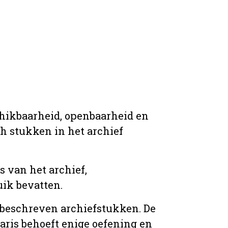
chikbaarheid, openbaarheid en
ich stukken in het archief
s van het archief,
ik bevatten.
n beschreven archiefstukken. De
taris behoeft enige oefening en