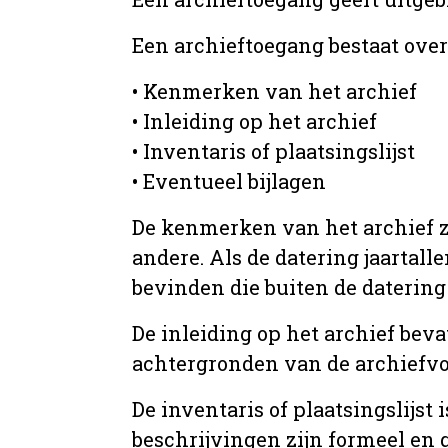
Een archieftoegang bestaat ove
• Kenmerken van het archief
• Inleiding op het archief
• Inventaris of plaatsingslijst
• Eventueel bijlagen
De kenmerken van het archief zi
andere. Als de datering jaartall
bevinden die buiten de datering 
De inleiding op het archief beva
achtergronden van de archiefvo
De inventaris of plaatsingslijs
beschrijvingen zijn formeel en 