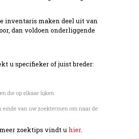
de inventaris maken deel uit van
voor, dan voldoen onderliggende
t u specifieker of juist breder:
 die op elkaar lijken.
n einde van uw zoektermen om naar de
 meer zoektips vindt u
hier
.