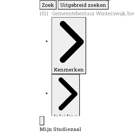
Zoek
Uitgebreid zoeken
1511 Gemeentebestuur Winterswijk, b
Kenmerken
Inleiding
Mijn Studiezaal