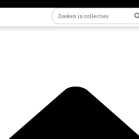
Trefwoord