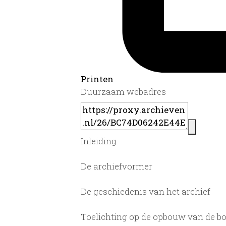
Printen
Duurzaam webadres
Inleiding
De archiefvormer
De geschiedenis van het archief
Toelichting op de opbouw van de b