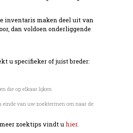
de inventaris maken deel uit van
voor, dan voldoen onderliggende
t u specifieker of juist breder:
 die op elkaar lijken.
n einde van uw zoektermen om naar de
 meer zoektips vindt u
hier
.