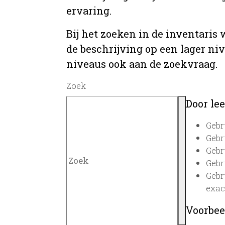
ervaring.
Bij het zoeken in de inventaris
de beschrijving op een lager ni
niveaus ook aan de zoekvraag.
Zoek
Door lee
Gebr
Gebr
Gebr
Gebr
Gebr
exac
Voorbee