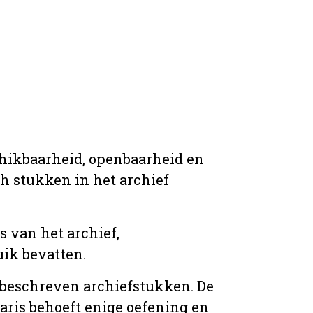
chikbaarheid, openbaarheid en
ich stukken in het archief
s van het archief,
ik bevatten.
n beschreven archiefstukken. De
taris behoeft enige oefening en