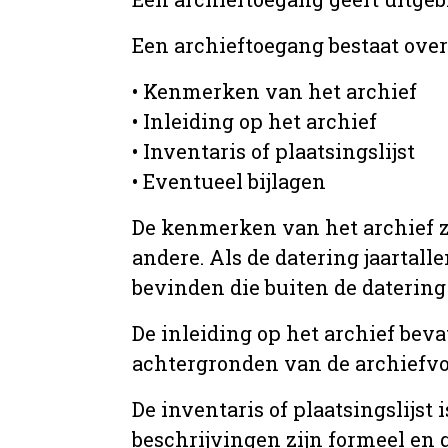
Een archieftoegang bestaat ove
• Kenmerken van het archief
• Inleiding op het archief
• Inventaris of plaatsingslijst
• Eventueel bijlagen
De kenmerken van het archief zi
andere. Als de datering jaartall
bevinden die buiten de datering 
De inleiding op het archief beva
achtergronden van de archiefvo
De inventaris of plaatsingslijs
beschrijvingen zijn formeel en 