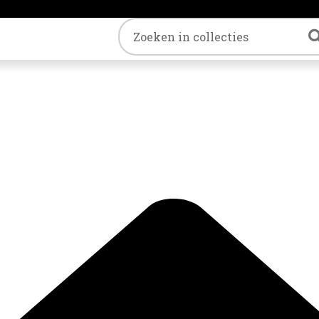
Trefwoord