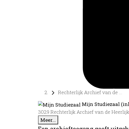
Rechterlijk Archief van de ...
Mijn Studiezaal (in
3029 Rechterlijk Archief van de Heerlij
Meer...
Een archieftoegang geeft uitgeb