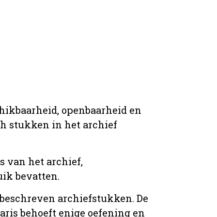
chikbaarheid, openbaarheid en
ich stukken in het archief
s van het archief,
ik bevatten.
n beschreven archiefstukken. De
taris behoeft enige oefening en