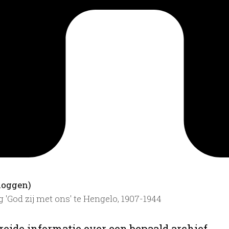
loggen)
 'God zij met ons' te Hengelo, 1907-1944
reide informatie over een bepaald archief.