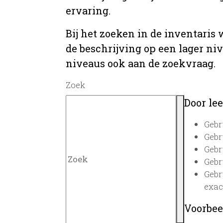
ervaring.
Bij het zoeken in de inventaris
de beschrijving op een lager ni
niveaus ook aan de zoekvraag.
Zoek
Door lee
Gebr
Gebr
Gebr
Gebr
Gebr
exac
Voorbee