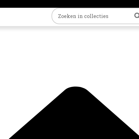
Trefwoord