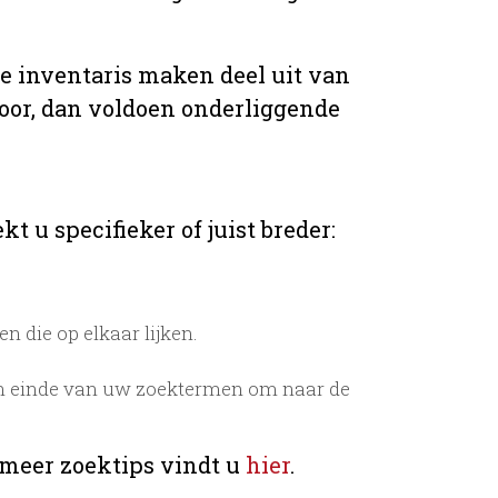
de inventaris maken deel uit van
voor, dan voldoen onderliggende
t u specifieker of juist breder:
 die op elkaar lijken.
n einde van uw zoektermen om naar de
 meer zoektips vindt u
hier
.