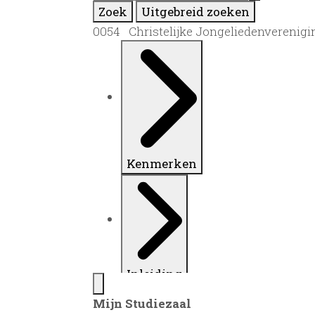
Zoek
Uitgebreid zoeken
0054 Christelijke Jongeliedenvereniging
Kenmerken
Inleiding
Mijn Studiezaal