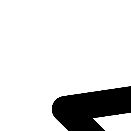
Plaatsingslijst