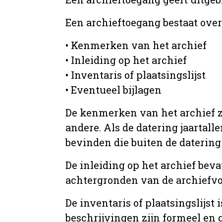
Een archieftoegang bestaat ove
• Kenmerken van het archief
• Inleiding op het archief
• Inventaris of plaatsingslijst
• Eventueel bijlagen
De kenmerken van het archief zi
andere. Als de datering jaartall
bevinden die buiten de datering 
De inleiding op het archief beva
achtergronden van de archiefvo
De inventaris of plaatsingslijs
beschrijvingen zijn formeel en 