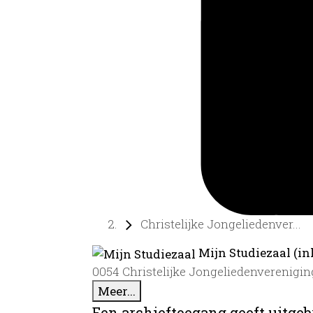
Christelijke Jongeliedenver...
Mijn Studiezaal (in
0054 Christelijke Jongeliedenvereniging
Meer...
Een archieftoegang geeft uitgeb