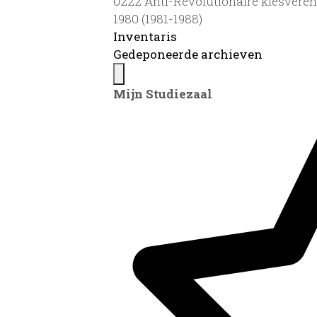
0222 Anti-Revolutionaire kiesvereni
1980 (1981-1988)
Inventaris
Gedeponeerde archieven
Mijn Studiezaal