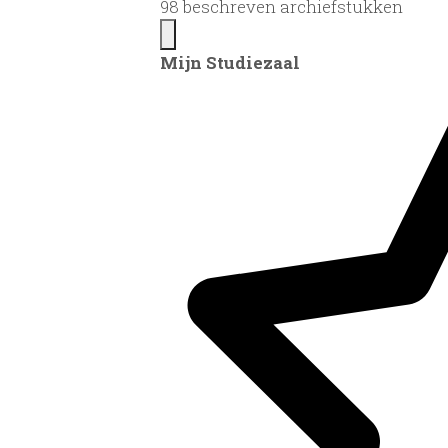
98 beschreven archiefstukken
Mijn Studiezaal