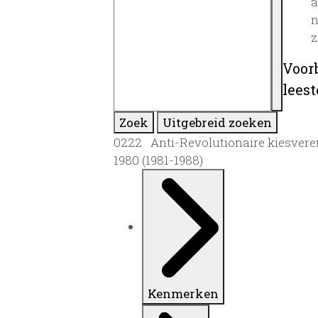
a
n
z
Voor
lees
Zoek
Uitgebreid zoeken
0222 Anti-Revolutionaire kiesvereni
1980 (1981-1988)
Kenmerken