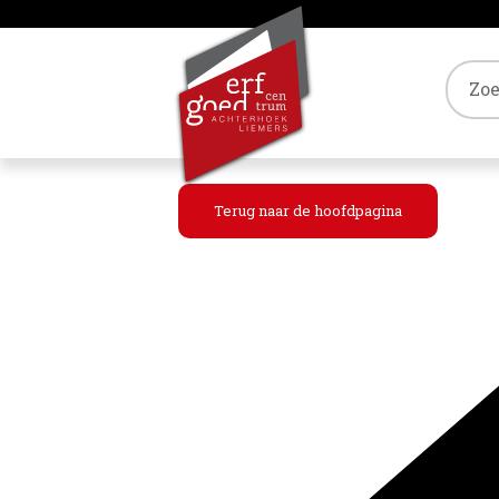
Tref
Terug naar de hoofdpagina