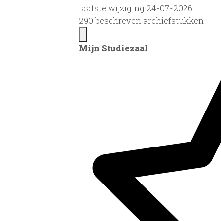
laatste wijziging 24-07-2026
290 beschreven archiefstukken
Mijn Studiezaal