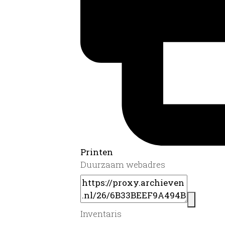
Printen
Duurzaam webadres
Inventaris