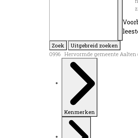
n
z
Voor
lees
Zoek
Uitgebreid zoeken
0996 Hervormde gemeente Aalten (aa
Kenmerken