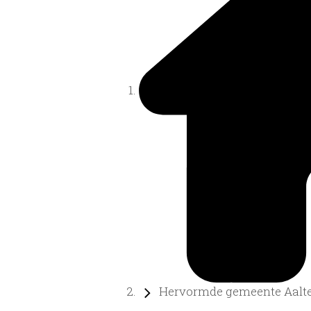
Hervormde gemeente Aalten