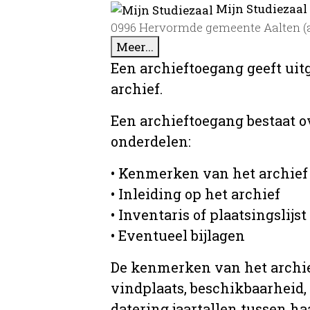
Mijn Studiezaal
0996 Hervormde gemeente Aalten (aa
Meer...
Een archieftoegang geeft uit
archief.
Een archieftoegang bestaat 
onderdelen:
• Kenmerken van het archief
• Inleiding op het archief
• Inventaris of plaatsingslijst
• Eventueel bijlagen
De kenmerken van het archief
vindplaats, beschikbaarheid,
datering jaartallen tussen ha