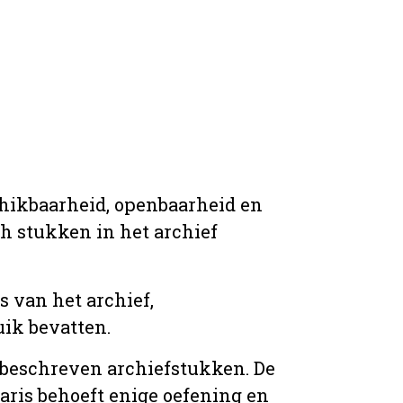
chikbaarheid, openbaarheid en
ich stukken in het archief
s van het archief,
ik bevatten.
n beschreven archiefstukken. De
taris behoeft enige oefening en