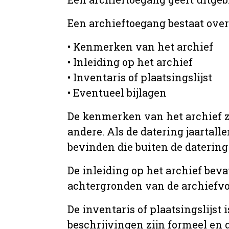
Een archieftoegang bestaat ove
• Kenmerken van het archief
• Inleiding op het archief
• Inventaris of plaatsingslijst
• Eventueel bijlagen
De kenmerken van het archief zi
andere. Als de datering jaartall
bevinden die buiten de datering 
De inleiding op het archief beva
achtergronden van de archiefvo
De inventaris of plaatsingslijs
beschrijvingen zijn formeel en 