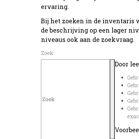
ervaring.
Bij het zoeken in de inventaris
de beschrijving op een lager ni
niveaus ook aan de zoekvraag.
Zoek
Door lee
Gebr
Gebr
Gebr
Gebr
Gebr
exac
Voorbee