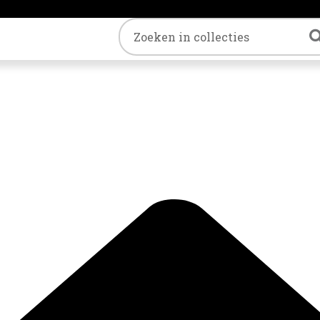
Trefwoord