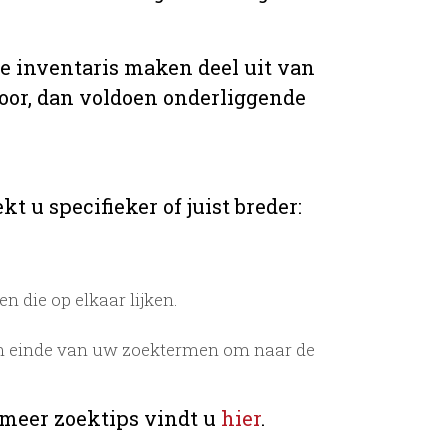
de inventaris maken deel uit van
voor, dan voldoen onderliggende
t u specifieker of juist breder:
 die op elkaar lijken.
n einde van uw zoektermen om naar de
 meer zoektips vindt u
hier
.