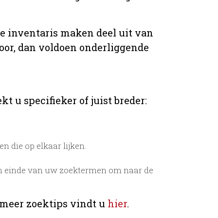
de inventaris maken deel uit van
voor, dan voldoen onderliggende
t u specifieker of juist breder:
 die op elkaar lijken.
n einde van uw zoektermen om naar de
 meer zoektips vindt u
hier
.