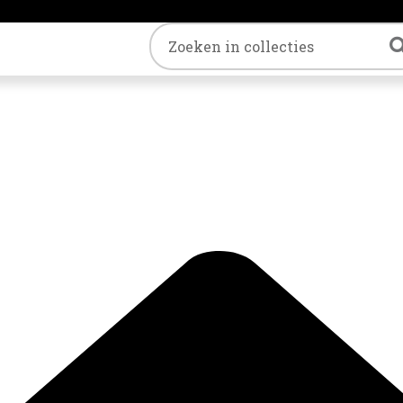
Trefwoord