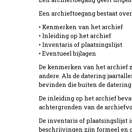
Een archieftoegang bestaat ove
• Kenmerken van het archief
• Inleiding op het archief
• Inventaris of plaatsingslijst
• Eventueel bijlagen
De kenmerken van het archief zi
andere. Als de datering jaartall
bevinden die buiten de datering 
De inleiding op het archief beva
achtergronden van de archiefvo
De inventaris of plaatsingslijs
beschrijvingen zijn formeel en 