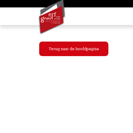
Terug naar de hoofdpagina