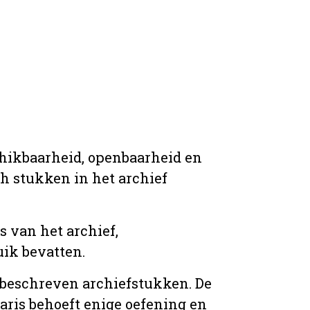
chikbaarheid, openbaarheid en
ich stukken in het archief
s van het archief,
ik bevatten.
n beschreven archiefstukken. De
taris behoeft enige oefening en