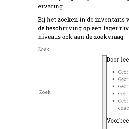
ervaring.
Bij het zoeken in de inventaris
de beschrijving op een lager ni
niveaus ook aan de zoekvraag.
Zoek
Door lee
Gebr
Gebr
Gebr
Gebr
Gebr
exac
Voorbee