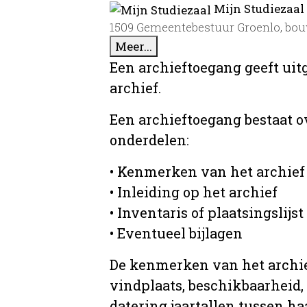
Mijn Studiezaal
1509 Gemeentebestuur Groenlo, bo
Meer...
Een archieftoegang geeft uit
archief.
Een archieftoegang bestaat 
onderdelen:
• Kenmerken van het archief
• Inleiding op het archief
• Inventaris of plaatsingslijst
• Eventueel bijlagen
De kenmerken van het archief
vindplaats, beschikbaarheid,
datering jaartallen tussen ha