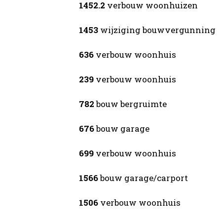
1452.2
verbouw woonhuizen
1453
wijziging bouwvergunning
636
verbouw woonhuis
239
verbouw woonhuis
782
bouw bergruimte
676
bouw garage
699
verbouw woonhuis
1566
bouw garage/carport
1506
verbouw woonhuis