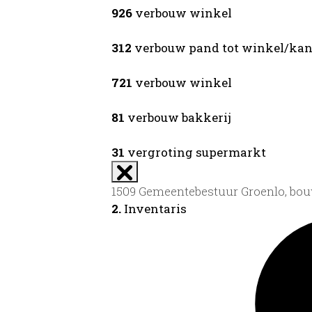
926
verbouw winkel
312
verbouw pand tot winkel/kan
721
verbouw winkel
81
verbouw bakkerij
31
vergroting supermarkt
1509 Gemeentebestuur Groenlo, bo
2.
Inventaris