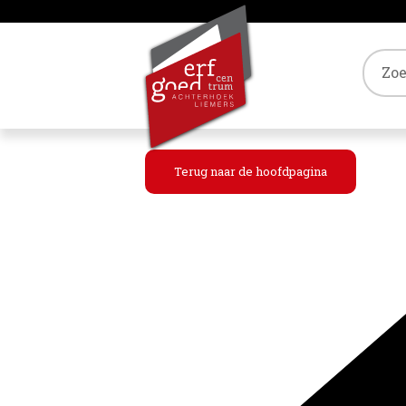
Tref
Terug naar de hoofdpagina