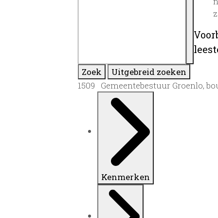
n
z
Voor
lees
Zoek
Uitgebreid zoeken
1509 Gemeentebestuur Groenlo, bo
Kenmerken