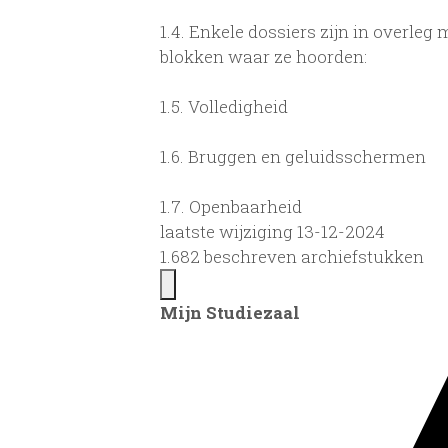
1.4.
Enkele dossiers zijn in overleg m
blokken waar ze hoorden:
1.5.
Volledigheid
1.6.
Bruggen en geluidsschermen
1.7.
Openbaarheid
laatste wijziging 13-12-2024
1.682 beschreven archiefstukken
Mijn Studiezaal