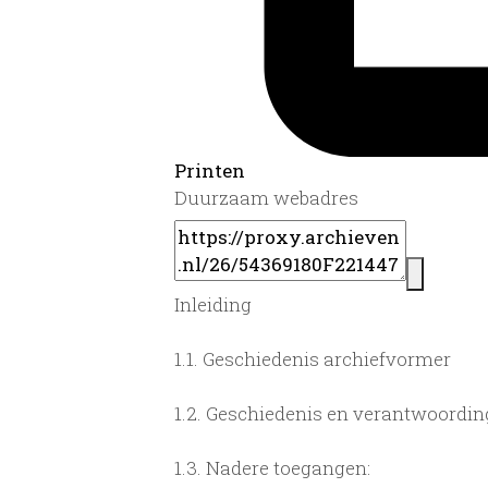
Printen
Duurzaam webadres
Inleiding
1.1.
Geschiedenis archiefvormer
1.2.
Geschiedenis en verantwoording
1.3.
Nadere toegangen: