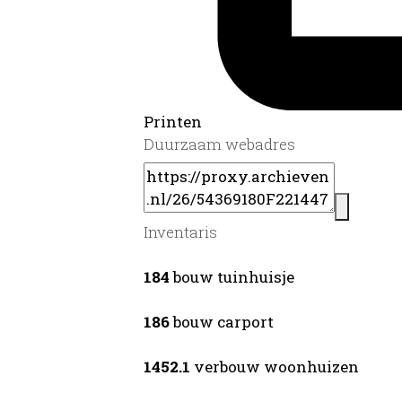
Printen
Duurzaam webadres
Inventaris
184
bouw tuinhuisje
186
bouw carport
1452.1
verbouw woonhuizen