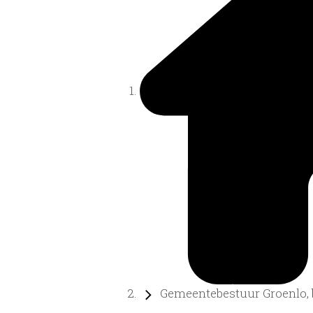
Gemeentebestuur Groenlo, b