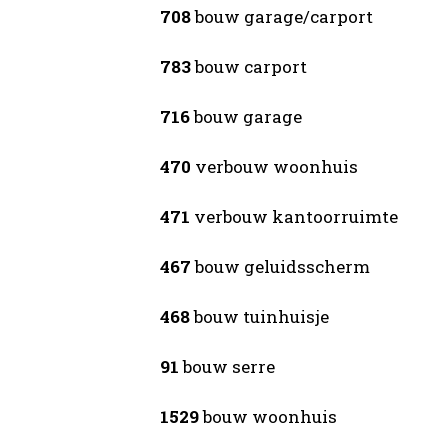
708
bouw garage/carport
783
bouw carport
716
bouw garage
470
verbouw woonhuis
471
verbouw kantoorruimte
467
bouw geluidsscherm
468
bouw tuinhuisje
91
bouw serre
1529
bouw woonhuis