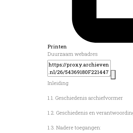
Printen
Duurzaam webadres
Inleiding
1.1.
Geschiedenis archiefvormer
1.2.
Geschiedenis en verantwoording
1.3.
Nadere toegangen: