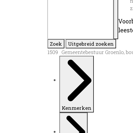
n
z
Voor
lees
Zoek
Uitgebreid zoeken
1509 Gemeentebestuur Groenlo, bo
Kenmerken