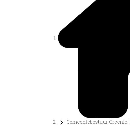
Gemeentebestuur Groenlo, b