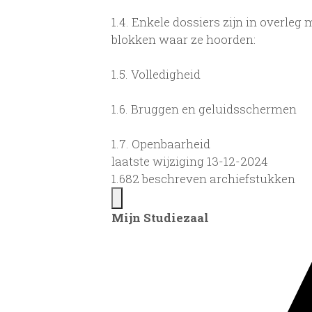
1.4.
Enkele dossiers zijn in overleg m
blokken waar ze hoorden:
1.5.
Volledigheid
1.6.
Bruggen en geluidsschermen
1.7.
Openbaarheid
laatste wijziging 13-12-2024
1.682 beschreven archiefstukken
Mijn Studiezaal