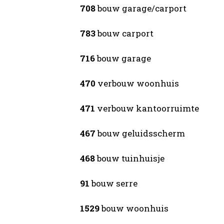
708
bouw garage/carport
783
bouw carport
716
bouw garage
470
verbouw woonhuis
471
verbouw kantoorruimte
467
bouw geluidsscherm
468
bouw tuinhuisje
91
bouw serre
1529
bouw woonhuis