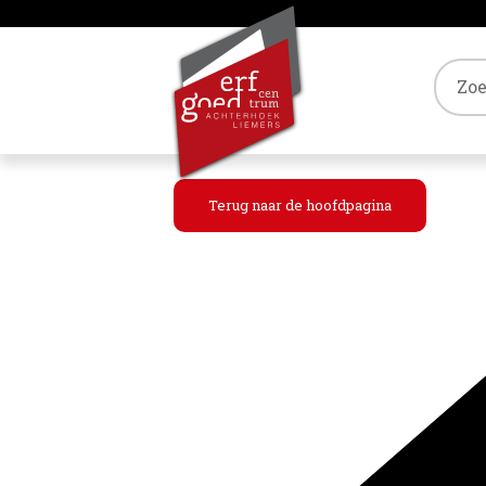
Tref
Terug naar de hoofdpagina