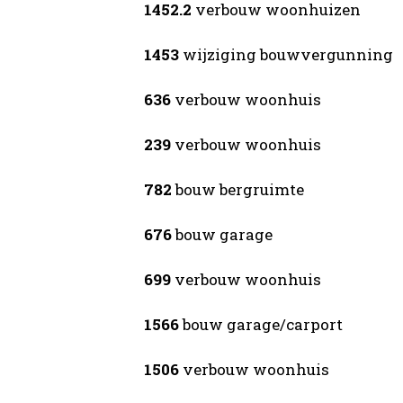
1452.2
verbouw woonhuizen
1453
wijziging bouwvergunning
636
verbouw woonhuis
239
verbouw woonhuis
782
bouw bergruimte
676
bouw garage
699
verbouw woonhuis
1566
bouw garage/carport
1506
verbouw woonhuis