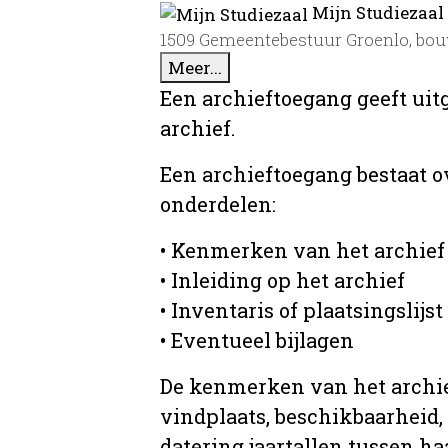
Mijn Studiezaal
1509 Gemeentebestuur Groenlo, bo
Meer...
Een archieftoegang geeft uit
archief.
Een archieftoegang bestaat 
onderdelen:
• Kenmerken van het archief
• Inleiding op het archief
• Inventaris of plaatsingslijst
• Eventueel bijlagen
De kenmerken van het archief
vindplaats, beschikbaarheid,
datering jaartallen tussen ha