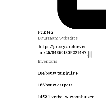
Printen
Duurzaam webadres
Inventaris
184
bouw tuinhuisje
186
bouw carport
1452.1
verbouw woonhuizen