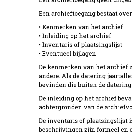
Een archieftoegang bestaat ove
• Kenmerken van het archief
• Inleiding op het archief
• Inventaris of plaatsingslijst
• Eventueel bijlagen
De kenmerken van het archief zi
andere. Als de datering jaartall
bevinden die buiten de datering 
De inleiding op het archief beva
achtergronden van de archiefvo
De inventaris of plaatsingslijs
beschrijvingen zijn formeel en 