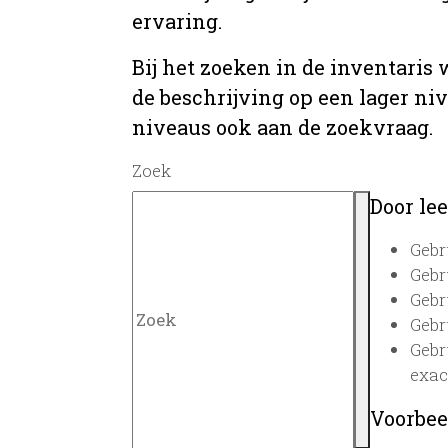
ervaring.
Bij het zoeken in de inventaris
de beschrijving op een lager ni
niveaus ook aan de zoekvraag.
Zoek
Door lee
Gebr
Gebr
Gebr
Gebr
Gebr
exac
Voorbee