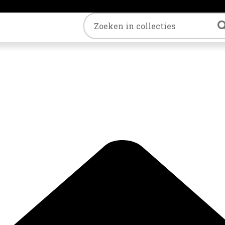
Trefwoord