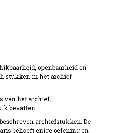
chikbaarheid, openbaarheid en
ich stukken in het archief
s van het archief,
ik bevatten.
n beschreven archiefstukken. De
taris behoeft enige oefening en