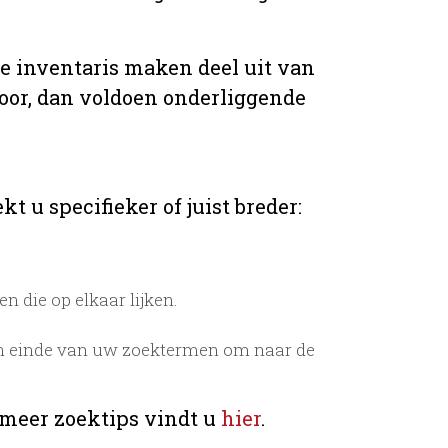
de inventaris maken deel uit van
voor, dan voldoen onderliggende
t u specifieker of juist breder:
 die op elkaar lijken.
n einde van uw zoektermen om naar de
 meer zoektips vindt u
hier
.