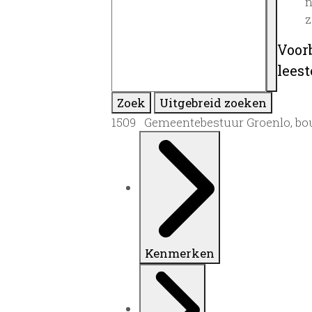
n
z
Voor
lees
Zoek
Uitgebreid zoeken
1509 Gemeentebestuur Groenlo, bo
Kenmerken