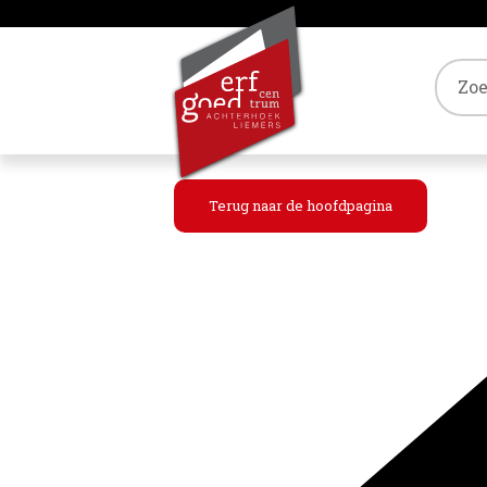
Tref
Terug naar de hoofdpagina