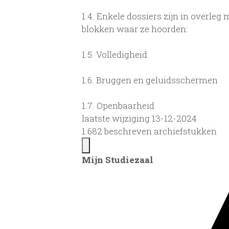
1.4.
Enkele dossiers zijn in overleg m
blokken waar ze hoorden:
1.5.
Volledigheid
1.6.
Bruggen en geluidsschermen
1.7.
Openbaarheid
laatste wijziging 13-12-2024
1.682 beschreven archiefstukken
Mijn Studiezaal