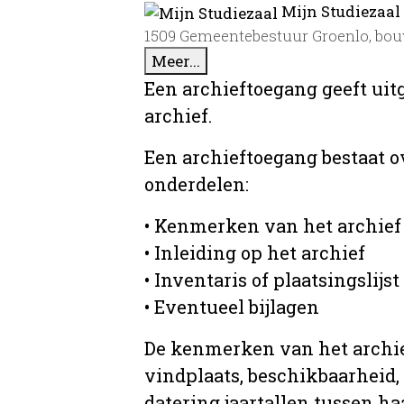
Mijn Studiezaal
1509 Gemeentebestuur Groenlo, bo
Meer...
Een archieftoegang geeft uit
archief.
Een archieftoegang bestaat 
onderdelen:
• Kenmerken van het archief
• Inleiding op het archief
• Inventaris of plaatsingslijst
• Eventueel bijlagen
De kenmerken van het archief
vindplaats, beschikbaarheid,
datering jaartallen tussen ha