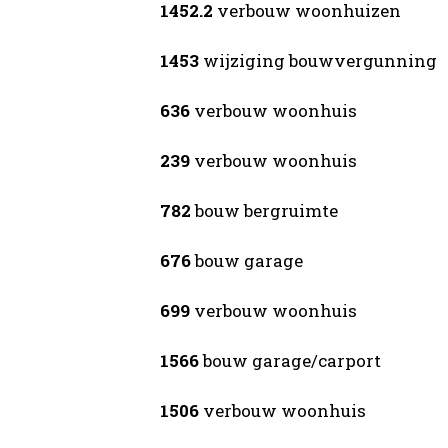
1452.2
verbouw woonhuizen
1453
wijziging bouwvergunning
636
verbouw woonhuis
239
verbouw woonhuis
782
bouw bergruimte
676
bouw garage
699
verbouw woonhuis
1566
bouw garage/carport
1506
verbouw woonhuis