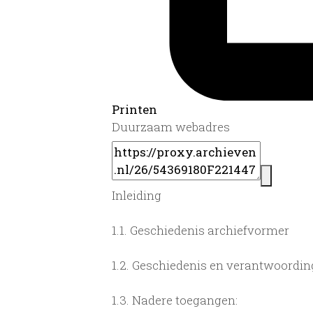
Printen
Duurzaam webadres
Inleiding
1.1.
Geschiedenis archiefvormer
1.2.
Geschiedenis en verantwoording
1.3.
Nadere toegangen: