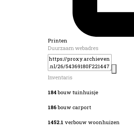
Printen
Duurzaam webadres
Inventaris
184
bouw tuinhuisje
186
bouw carport
1452.1
verbouw woonhuizen