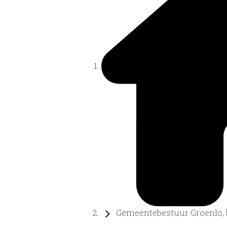
Gemeentebestuur Groenlo, b