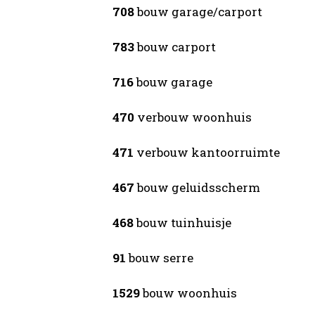
708
bouw garage/carport
783
bouw carport
716
bouw garage
470
verbouw woonhuis
471
verbouw kantoorruimte
467
bouw geluidsscherm
468
bouw tuinhuisje
91
bouw serre
1529
bouw woonhuis