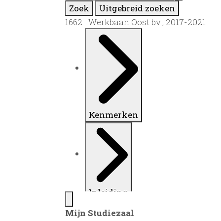
Zoek
Uitgebreid zoeken
1662 Werkbaan Oost bv., 2017-2021
Kenmerken
Inleiding
Mijn Studiezaal