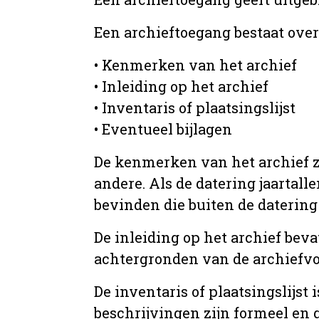
Een archieftoegang bestaat ove
• Kenmerken van het archief
• Inleiding op het archief
• Inventaris of plaatsingslijst
• Eventueel bijlagen
De kenmerken van het archief zi
andere. Als de datering jaartall
bevinden die buiten de datering 
De inleiding op het archief beva
achtergronden van de archiefvo
De inventaris of plaatsingslijs
beschrijvingen zijn formeel en 