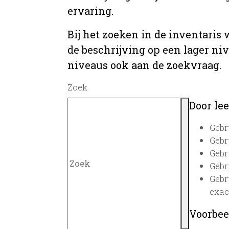
ervaring.
Bij het zoeken in de inventaris
de beschrijving op een lager ni
niveaus ook aan de zoekvraag.
Zoek
Door lee
Gebr
Gebr
Gebr
Gebr
Gebr
exac
Voorbee