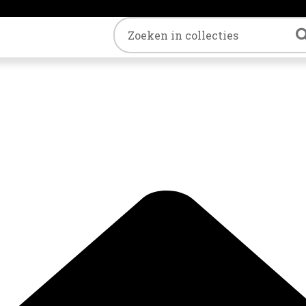
Trefwoord