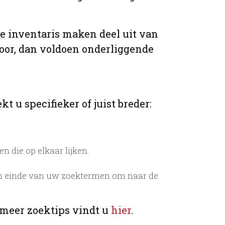
de inventaris maken deel uit van
voor, dan voldoen onderliggende
t u specifieker of juist breder:
 die op elkaar lijken.
n einde van uw zoektermen om naar de
 meer zoektips vindt u
hier
.