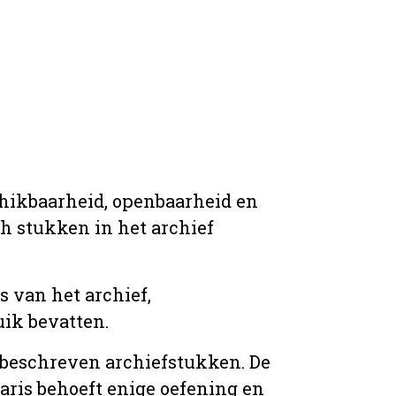
chikbaarheid, openbaarheid en
ich stukken in het archief
s van het archief,
ik bevatten.
n beschreven archiefstukken. De
taris behoeft enige oefening en