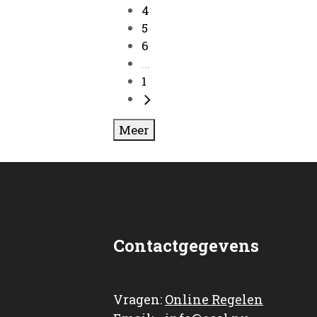
4
5
6
...
1
Meer
Contactgegevens
Vragen:
Online Regelen