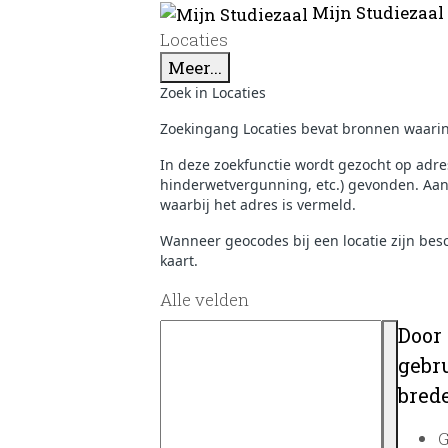
Mijn Studiezaal
Locaties
Meer...
Zoek in Locaties
Zoekingang Locaties bevat bronnen waarin 
In deze zoekfunctie wordt gezocht op adr
hinderwetvergunning, etc.) gevonden. Aank
waarbij het adres is vermeld.
Wanneer geocodes bij een locatie zijn be
kaart.
Alle velden
Door
gebru
brede
G