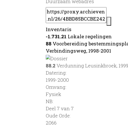
Duurzaam webadres
Inventaris
-1.731.21
Lokale regelingen
88
Voorbereiding bestemmingspla
Verbindingsweg, 1998-2001
88.2
Verdunning Leusinkbroek, 199
Datering
:
1999-2000
Omvang
:
Fysiek
NB
:
Deel 7 van 7
Oude Orde:
2066