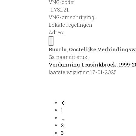
VNG-code:
-1.731.21
VNG-omschrijving:
Lokale regelingen
Adres:
Ruurlo, Oostelijke Verbindings
Ga naar dit stuk:
Verdunning Leusinkbroek, 1999-2
laatste wijziging 17-01-2025
1
...
2
3