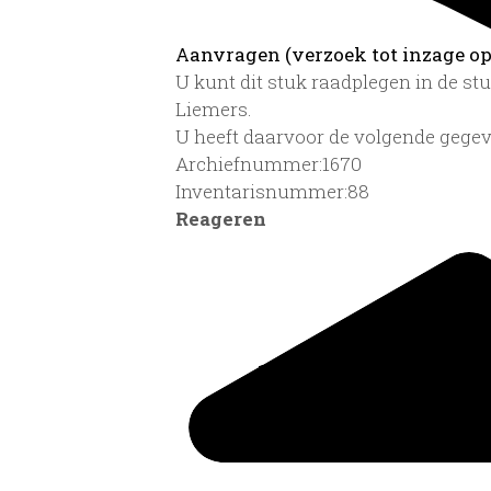
Aanvragen (verzoek tot inzage op 
U kunt dit stuk raadplegen in de s
Liemers.
U heeft daarvoor de volgende gegev
Archiefnummer:1670
Inventarisnummer:88
Reageren