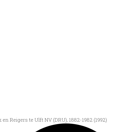
en Reigers te Ulft NV (DRU), 1882-1982 (1992)