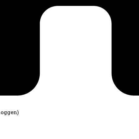
loggen)