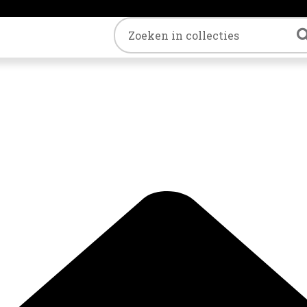
Trefwoord