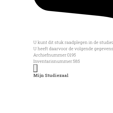
U kunt dit stuk raadplegen in de stud
U heeft daarvoor de volgende gegevens
Archiefnummer:0195
Inventarisnummer:585
Mijn Studiezaal