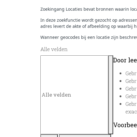
Zoekingang Locaties bevat bronnen waarin loca
In deze zoekfunctie wordt gezocht op adresse
adres levert de akte of afbeelding op waarbij h
Wanneer geocodes bij een locatie zijn beschre
Alle velden
Door lee
Gebr
Gebr
Gebr
Gebr
Gebr
exac
Voorbee