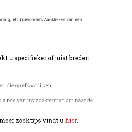
ning, etc.) gevonden. Aanklikken van een
t u specifieker of juist breder:
 die op elkaar lijken.
n einde van uw zoektermen om naar de
 meer zoektips vindt u
hier
.