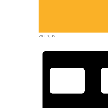
weergave: