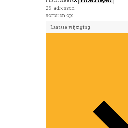
26
adressen
sorteren op: