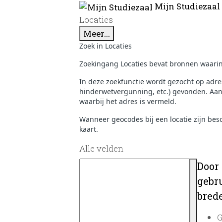
Mijn Studiezaal
Locaties
Meer...
Zoek in Locaties
Zoekingang Locaties bevat bronnen waarin 
In deze zoekfunctie wordt gezocht op adr
hinderwetvergunning, etc.) gevonden. Aank
waarbij het adres is vermeld.
Wanneer geocodes bij een locatie zijn be
kaart.
Alle velden
Door
gebru
brede
G