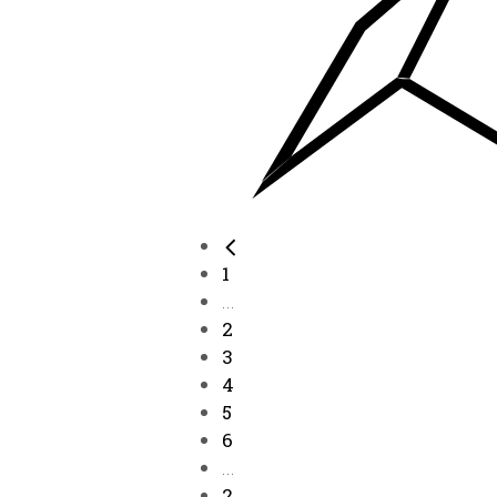
1
...
2
3
4
5
6
...
2