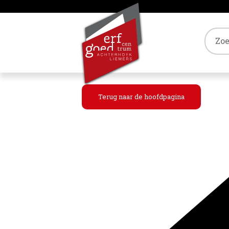
Tref
Terug naar de hoofdpagina