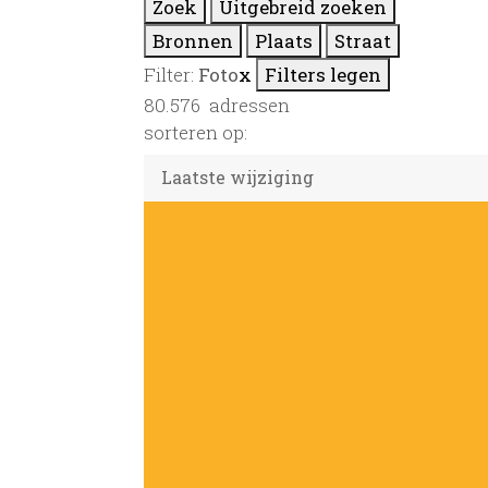
Zoek
Uitgebreid zoeken
Bronnen
Plaats
Straat
Filter:
Foto
x
Filters legen
80.576
adressen
sorteren op: