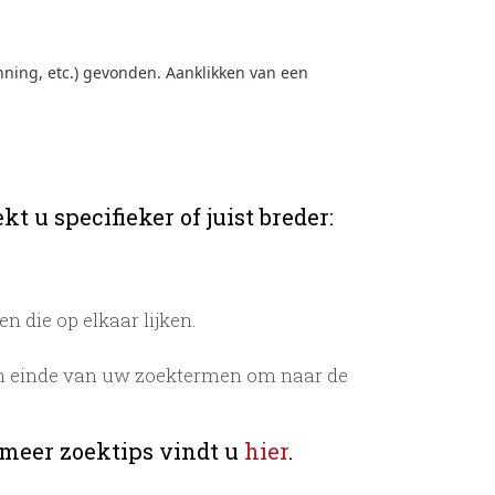
ning, etc.) gevonden. Aanklikken van een
t u specifieker of juist breder:
 die op elkaar lijken.
n einde van uw zoektermen om naar de
 meer zoektips vindt u
hier
.