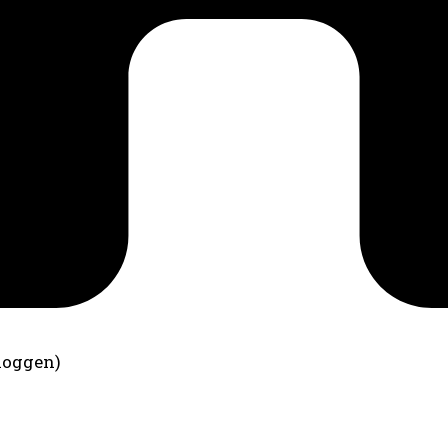
loggen)