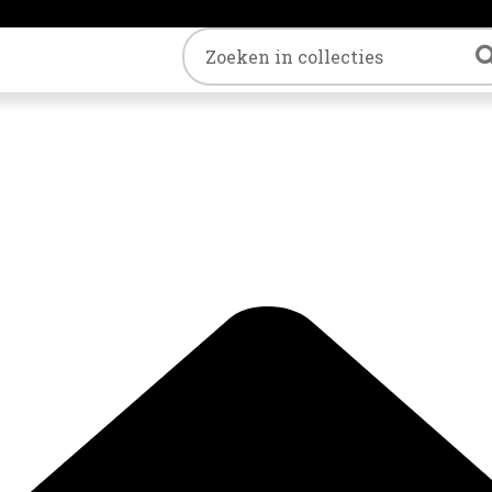
Trefwoord