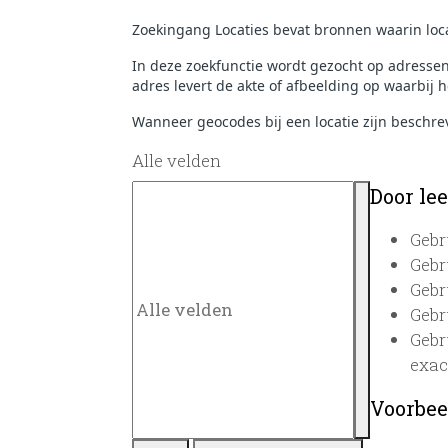
Zoekingang Locaties bevat bronnen waarin loca
In deze zoekfunctie wordt gezocht op adresse
adres levert de akte of afbeelding op waarbij h
Wanneer geocodes bij een locatie zijn beschre
Alle velden
Door lee
Gebr
Gebr
Gebr
Gebr
Gebr
exac
Voorbee