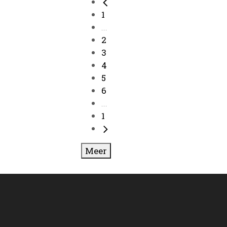
1
...
2
3
4
5
6
...
1
Meer